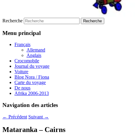
Recherche
Menu principal
Français
Allemand
Anglais
Crocomobile
Journal du voyage
Voiture
Blog Nora / Fiona
Carte du voyage
De nous
Afrika 2006-2013
Navigation des articles
←
Précédent
Suivant
→
Mataranka – Cairns