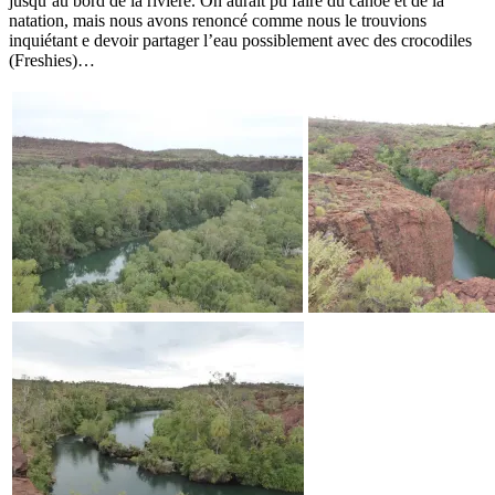
jusqu’au bord de la rivière. On aurait pu faire du canoë et de la
natation, mais nous avons renoncé comme nous le trouvions
inquiétant e devoir partager l’eau possiblement avec des crocodiles
(Freshies)…