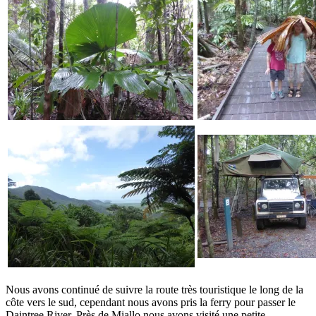
Nous avons continué de suivre la route très touristique le long de la
côte vers le sud, cependant nous avons pris la ferry pour passer le
Daintree River. Près de Miallo nous avons visité une petite