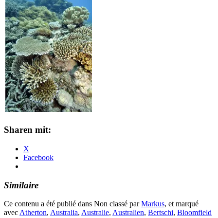
Sharen mit:
X
Facebook
Similaire
Ce contenu a été publié dans Non classé par
Markus
, et marqué
avec
Atherton
,
Australia
,
Australie
,
Australien
,
Bertschi
,
Bloomfield