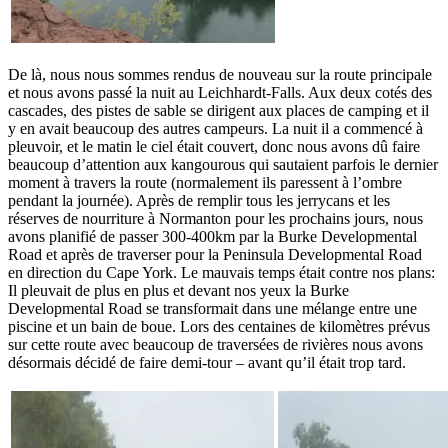
De là, nous nous sommes rendus de nouveau sur la route principale
et nous avons passé la nuit au Leichhardt-Falls. Aux deux cotés des
cascades, des pistes de sable se dirigent aux places de camping et il
y en avait beaucoup des autres campeurs. La nuit il a commencé à
pleuvoir, et le matin le ciel était couvert, donc nous avons dû faire
beaucoup d’attention aux kangourous qui sautaient parfois le dernier
moment à travers la route (normalement ils paressent à l’ombre
pendant la journée). Après de remplir tous les jerrycans et les
réserves de nourriture à Normanton pour les prochains jours, nous
avons planifié de passer 300-400km par la Burke Developmental
Road et après de traverser pour la Peninsula Developmental Road
en direction du Cape York. Le mauvais temps était contre nos plans:
Il pleuvait de plus en plus et devant nos yeux la Burke
Developmental Road se transformait dans une mélange entre une
piscine et un bain de boue. Lors des centaines de kilomètres prévus
sur cette route avec beaucoup de traversées de rivières nous avons
désormais décidé de faire demi-tour – avant qu’il était trop tard.