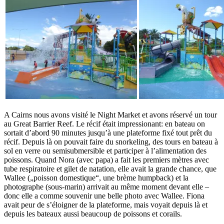
A Cairns nous avons visité le Night Market et avons réservé un tour
au Great Barrier Reef. Le récif était impressionant: en bateau on
sortait d’abord 90 minutes jusqu’à une plateforme fixé tout prêt du
récif. Depuis là on pouvait faire du snorkeling, des tours en bateau à
sol en verre ou semisubmersible et participer à l’alimentation des
poissons. Quand Nora (avec papa) a fait les premiers mètres avec
tube respiratoire et gilet de natation, elle avait la grande chance, que
Wallee („poisson domestique“, une brème humpback) et la
photographe (sous-marin) arrivait au même moment devant elle –
donc elle a comme souvenir une belle photo avec Wallee. Fiona
avait peur de s’éloigner de la plateforme, mais voyait depuis là et
depuis les bateaux aussi beaucoup de poissons et corails.