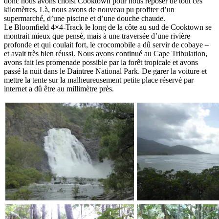
donc nous avons choisi Cooktown pour nous reposer de tout ces
kilomètres. Là, nous avons de nouveau pu profiter d’un
supermarché, d’une piscine et d’une douche chaude.
Le Bloomfield 4×4-Track le long de la côte au sud de Cooktown se
montrait mieux que pensé, mais à une traversée d’une rivière
profonde et qui coulait fort, le crocomobile a dû servir de cobaye –
et avait très bien réussi. Nous avons continué au Cape Tribulation,
avons fait les promenade possible par la forêt tropicale et avons
passé la nuit dans le Daintree National Park. De garer la voiture et
mettre la tente sur la malheureusement petite place réservé par
internet a dû être au millimètre près.