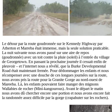
Le détour par la route goudronnée sur le Kennedy Highway par
Atherton et Marreba était immense, mais la seule solution praticable.
La nuit suivante nous avons passé sur une aire de repos
(goudronnée) avec un toit contre la pluie (soleil) à l’entrée du village
de Georgetown. En passant la prochaine journée il cessait enfin de
pleuvoir – et l’internet nous a révélé, que la Burke Developmental
Road était maintenant fermée. Pour dédommager les enfants et nous
récompenser avec une douche de ces longues journées sur la route,
nous avons pris la route pour la Granite Gorge au nord-ouest de
Mareeba. Là, les enfants pouvaient faire manger des mignons
Wallabies de rocher (Mini-kangourous). Avant le départ le matin
nous avons dû chercher encore une portion et nous avons encore fait
la randonnée assez difficile par la gorge (crapahuter sur les rochers).