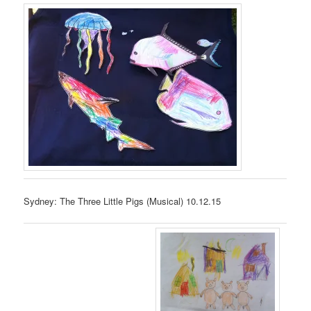
Sydney: The Three Little Pigs (Musical) 10.12.15