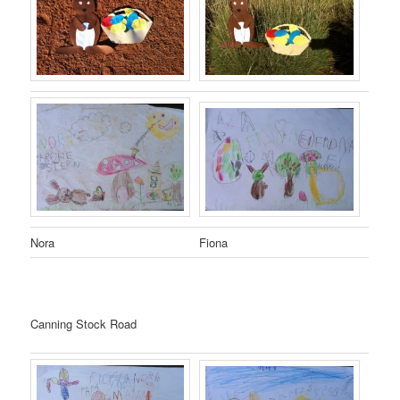
Nora
Fiona
Canning Stock Road