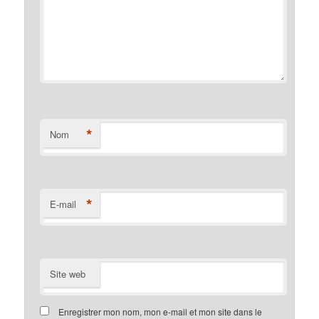
*
Nom
*
E-mail
Site web
Enregistrer mon nom, mon e-mail et mon site dans le