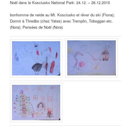
Noël dans le Kosciusko National Park: 24.12. – 26.12.2015
bonhomme de neide au Mt. Kosciusko et rêver du ski (Fiona);
Dormir à Thredbo (chez Yates) avec Tremplin, Toboggan etc.
(Nora); Pensées de Noël (Nora)