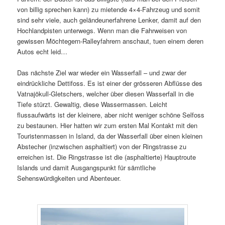
von billig sprechen kann) zu mietende 4×4-Fahrzeug und somit
sind sehr viele, auch geländeunerfahrene Lenker, damit auf den
Hochlandpisten unterwegs. Wenn man die Fahrweisen von
gewissen Möchtegern-Ralleyfahrern anschaut, tuen einem deren
Autos echt leid…
Das nächste Ziel war wieder ein Wasserfall – und zwar der
eindrückliche Dettifoss. Es ist einer der grösseren Abflüsse des
Vatnajökull-Gletschers, welcher über diesen Wasserfall in die
Tiefe stürzt. Gewaltig, diese Wassermassen. Leicht
flussaufwärts ist der kleinere, aber nicht weniger schöne Selfoss
zu bestaunen. Hier hatten wir zum ersten Mal Kontakt mit den
Touristenmassen in Island, da der Wasserfall über einen kleinen
Abstecher (inzwischen asphaltiert) von der Ringstrasse zu
erreichen ist. Die Ringstrasse ist die (asphaltierte) Hauptroute
Islands und damit Ausgangspunkt für sämtliche
Sehenswürdigkeiten und Abenteuer.