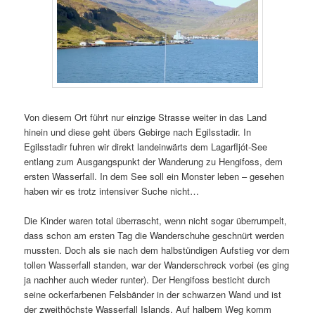
Von diesem Ort führt nur einzige Strasse weiter in das Land
hinein und diese geht übers Gebirge nach Egilsstadir. In
Egilsstadir fuhren wir direkt landeinwärts dem Lagarfljót-See
entlang zum Ausgangspunkt der Wanderung zu Hengifoss, dem
ersten Wasserfall. In dem See soll ein Monster leben – gesehen
haben wir es trotz intensiver Suche nicht…
Die Kinder waren total überrascht, wenn nicht sogar überrumpelt,
dass schon am ersten Tag die Wanderschuhe geschnürt werden
mussten. Doch als sie nach dem halbstündigen Aufstieg vor dem
tollen Wasserfall standen, war der Wanderschreck vorbei (es ging
ja nachher auch wieder runter). Der Hengifoss besticht durch
seine ockerfarbenen Felsbänder in der schwarzen Wand und ist
der zweithöchste Wasserfall Islands. Auf halbem Weg komm