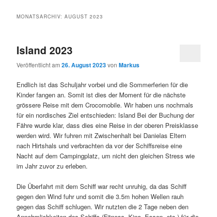
MONATSARCHIV:
AUGUST 2023
Island 2023
Veröffentlicht am
26. August 2023
von
Markus
Endlich ist das Schuljahr vorbei und die Sommerferien für die
Kinder fangen an. Somit ist dies der Moment für die nächste
grössere Reise mit dem Crocomobile. Wir haben uns nochmals
für ein nordisches Ziel entschieden: Island
Bei der Buchung der
Fähre wurde klar, dass dies eine Reise in der oberen Preisklasse
werden wird.
Wir fuhren mit Zwischenhalt bei Danielas Eltern
nach Hirtshals und verbrachten da vor der Schiffsreise eine
Nacht auf dem Campingplatz, um nicht den gleichen Stress wie
im Jahr zuvor zu erleben.
Die Überfahrt mit dem Schiff war recht unruhig, da das Schiff
gegen den Wind fuhr und somit die 3.5m hohen Wellen rauh
gegen das Schiff schlugen. Wir nutzten die 2 Tage neben den
Annehmlichkeiten des Schiffs (Fitness, Kino, Essen, etc.) für die