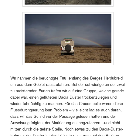
Wir nahmen die berüchtigte F88
entlang des Berges Herdubreid
um aus dem Gebiet rauszufahren. Bei der schwierigeren der zwei
zu meisternden Furten trafen wir auf eine Gruppe, welche gerade
dabei war, einen gefluteten Dacia Duster trockenzulegen und
wieder fahrtüchtig zu machen. Für das Crocomobile waren diese
Flussdurchquerung kein Problem – vielleicht lag es auch daran,
dass wir das Schild vor der Passage gelesen hatten und der
Anweisung folgten, der Markierung entlangzufahren…und nicht
mitten durch die tiefste Stelle. Noch etwas zu den Dacia-Duster-
Fahrern: der Duster ist das billigste (falls man bei den Preisen