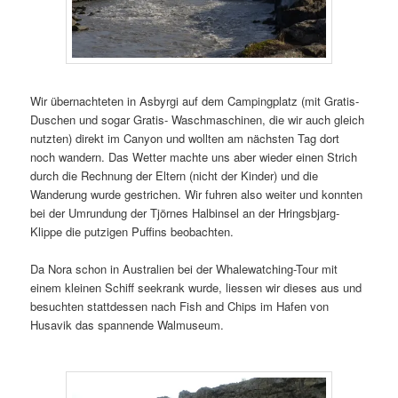
Wir übernachteten in Asbyrgi auf dem Campingplatz (mit Gratis-
Duschen und sogar Gratis- Waschmaschinen, die wir auch gleich
nutzten) direkt im Canyon und wollten am nächsten Tag dort
noch wandern. Das Wetter machte uns aber wieder einen Strich
durch die Rechnung der Eltern (nicht der Kinder) und die
Wanderung wurde gestrichen. Wir fuhren also weiter und konnten
bei der Umrundung der Tjörnes Halbinsel an der Hringsbjarg-
Klippe die putzigen Puffins beobachten.
Da Nora schon in Australien bei der Whalewatching-Tour mit
einem kleinen Schiff seekrank wurde, liessen wir dieses aus und
besuchten stattdessen nach Fish and Chips im Hafen von
Husavik das spannende Walmuseum.