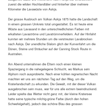
zuerst die wilden Hochlandtäler und hinterher über mehrere
Kilometer die Lavawüste von Askja.
Der grosse Ausbruch am Vulkan Askja 1875 hatte die Landschaft
in einem grossen Umkreis total umgestaltet. Es ist heute eine
Wüste aus Lavasand in den unterschiedlichsten Farben mit
erkalteten Lavaströme und Lavatrümmerfeldern. Auf der Hinfahrt
kurvten wir mehrere Stunden um die verstreuten Lavabrocken
nach Askja. Der unendliche Slalom glich der Kurvenfahrt um die
Dünen, Steine und Sträucher auf der Canning Stock Route in
Australien.
Am Abend unternahmen die Eltern noch einen kleinen
Spaziergang in die nahegelegene Schlucht, wo Markus sein
Alphorn noch ausprobierte. Nach einer kühlen regnerischen Nacht
machten wir uns am nächsten Tag auf den Weg, um die
Kraterlandschaft zu erkunden. Die Gewalt, mit der dieser Vulkan
ausgebrochen sein muss, war für uns alle extrem beeindruckend.
Leider spielte das Wetter nicht ganz mit, der kleine Kratersee
hatte seine typische milchig-grüne Farbe (durch den hohen
Schwefelgehalt), jedoch das schöne Blau des grossen