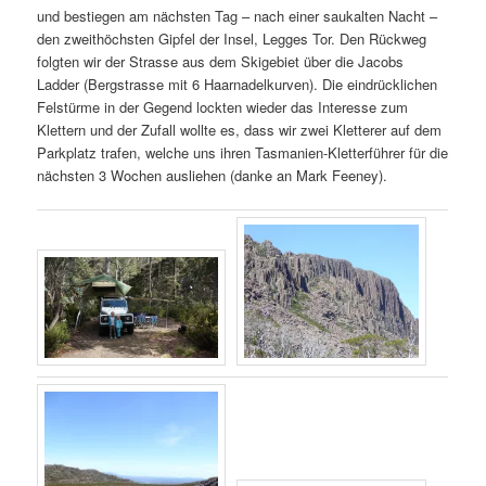
und bestiegen am nächsten Tag – nach einer saukalten Nacht –
den zweithöchsten Gipfel der Insel, Legges Tor. Den Rückweg
folgten wir der Strasse aus dem Skigebiet über die Jacobs
Ladder (Bergstrasse mit 6 Haarnadelkurven). Die eindrücklichen
Felstürme in der Gegend lockten wieder das Interesse zum
Klettern und der Zufall wollte es, dass wir zwei Kletterer auf dem
Parkplatz trafen, welche uns ihren Tasmanien-Kletterführer für die
nächsten 3 Wochen ausliehen (danke an Mark Feeney).