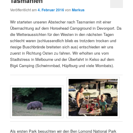
Tasmanien
Veröffentlicht am
4. Februar 2016
von
Markus
Wir starteten unseren Abstecher nach Tasmanien mit einer
Übernachtung auf dem Horsehead Campground in Devonport. Da
die Wetteraussichten für den Westen in den nächsten Tagen
schlecht waren (schlussendlich blieb es trotzdem trocken und
riesige Buschbrände breiteten sich aus) entschieden wir uns
zuerst in Richtung Osten zu fahren. Wir erholten uns vom
Stadtstress in Melbourne und der Überfahrt in Kelso auf dem
Big4 Camping (Schwimmbad, Hüpfburg und viele Wombats).
Als ersten Park besuchten wir den Ben Lomond National Park