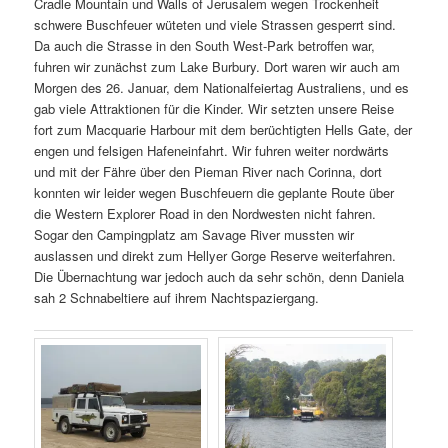
Cradle Mountain und Walls of Jerusalem wegen Trockenheit
schwere Buschfeuer wüteten und viele Strassen gesperrt sind.
Da auch die Strasse in den South West-Park betroffen war,
fuhren wir zunächst zum Lake Burbury. Dort waren wir auch am
Morgen des 26. Januar, dem Nationalfeiertag Australiens, und es
gab viele Attraktionen für die Kinder. Wir setzten unsere Reise
fort zum Macquarie Harbour mit dem berüchtigten Hells Gate, der
engen und felsigen Hafeneinfahrt. Wir fuhren weiter nordwärts
und mit der Fähre über den Pieman River nach Corinna, dort
konnten wir leider wegen Buschfeuern die geplante Route über
die Western Explorer Road in den Nordwesten nicht fahren.
Sogar den Campingplatz am Savage River mussten wir
auslassen und direkt zum Hellyer Gorge Reserve weiterfahren.
Die Übernachtung war jedoch auch da sehr schön, denn Daniela
sah 2 Schnabeltiere auf ihrem Nachtspaziergang.