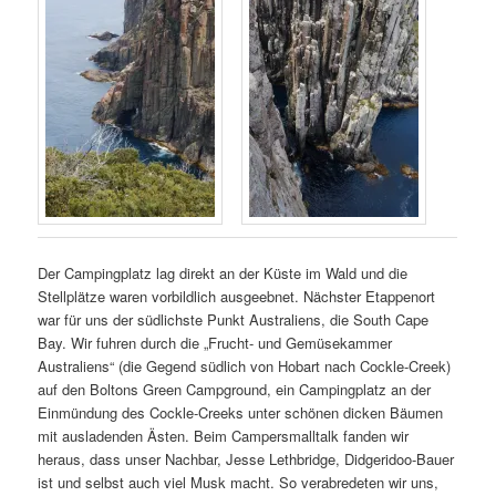
Der Campingplatz lag direkt an der Küste im Wald und die
Stellplätze waren vorbildlich ausgeebnet. Nächster Etappenort
war für uns der südlichste Punkt Australiens, die South Cape
Bay. Wir fuhren durch die „Frucht- und Gemüsekammer
Australiens“ (die Gegend südlich von Hobart nach Cockle-Creek)
auf den Boltons Green Campground, ein Campingplatz an der
Einmündung des Cockle-Creeks unter schönen dicken Bäumen
mit ausladenden Ästen. Beim Campersmalltalk fanden wir
heraus, dass unser Nachbar, Jesse Lethbridge, Didgeridoo-Bauer
ist und selbst auch viel Musk macht. So verabredeten wir uns,