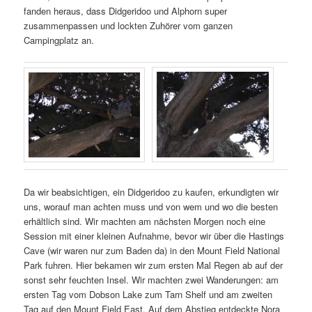
fanden heraus, dass Didgeridoo und Alphorn super
zusammenpassen und lockten Zuhörer vom ganzen
Campingplatz an.
Da wir beabsichtigen, ein Didgeridoo zu kaufen, erkundigten wir
uns, worauf man achten muss und von wem und wo die besten
erhältlich sind. Wir machten am nächsten Morgen noch eine
Session mit einer kleinen Aufnahme, bevor wir über die Hastings
Cave (wir waren nur zum Baden da) in den Mount Field National
Park fuhren. Hier bekamen wir zum ersten Mal Regen ab auf der
sonst sehr feuchten Insel. Wir machten zwei Wanderungen: am
ersten Tag vom Dobson Lake zum Tarn Shelf und am zweiten
Tag auf den Mount Field East. Auf dem Abstieg entdeckte Nora