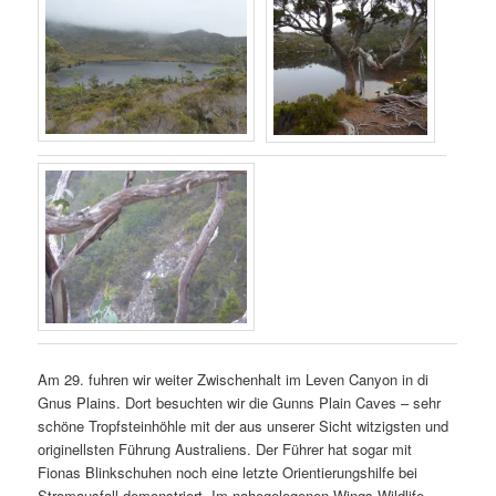
Am 29. fuhren wir weiter Zwischenhalt im Leven Canyon in di
Gnus Plains. Dort besuchten wir die Gunns Plain Caves – sehr
schöne Tropfsteinhöhle mit der aus unserer Sicht witzigsten und
originellsten Führung Australiens. Der Führer hat sogar mit
Fionas Blinkschuhen noch eine letzte Orientierungshilfe bei
Stromausfall demonstriert. Im nahegelegenen Wings Wildlife