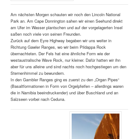
Am nächsten Morgen schauten wir noch den Lincoln National
Park an. Am Cape Donnington sahen wir einen Seehund direkt
am Ufer im Wasser plantschen und auf der vorgelagerten Insel
saßen noch viele von seinen Freunden.
Zurück auf dem Eyre Highway begaben wir uns weiter in
Richtung Gawler Ranges, wo wir beim Pildappa Rock
übernachteten. Der Fels hat eine ähnliche Form wie der
westaustralische Wave Rock, nur kleiner. Dafür hatten wir ihn
aber für uns alleine und sind nachts noch hochgestiegen um den
Sternenhimmel zu bewundern.
In den Gambler Ranges ging es zuerst zu den „Organ Pipes“
(Basaltformationen in Form von Orgelpfeifen – allerdings waren
die in Namibia beeindruckender) und über Buschland und an
Salzseen vorbei nach Ceduna.