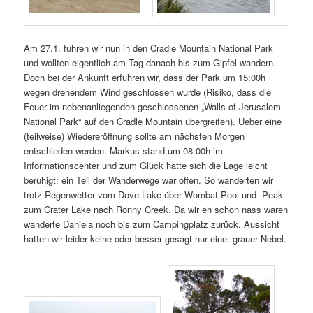
Am 27.1. fuhren wir nun in den Cradle Mountain National Park
und wollten eigentlich am Tag danach bis zum Gipfel wandern.
Doch bei der Ankunft erfuhren wir, dass der Park um 15:00h
wegen drehendem Wind geschlossen wurde (Risiko, dass die
Feuer im nebenanliegenden geschlossenen „Walls of Jerusalem
National Park“ auf den Cradle Mountain übergreifen). Ueber eine
(teilweise) Wiedereröffnung sollte am nächsten Morgen
entschieden werden. Markus stand um 08:00h im
Informationscenter und zum Glück hatte sich die Lage leicht
beruhigt; ein Teil der Wanderwege war offen. So wanderten wir
trotz Regenwetter vom Dove Lake über Wombat Pool und -Peak
zum Crater Lake nach Ronny Creek. Da wir eh schon nass waren
wanderte Daniela noch bis zum Campingplatz zurück. Aussicht
hatten wir leider keine oder besser gesagt nur eine: grauer Nebel.