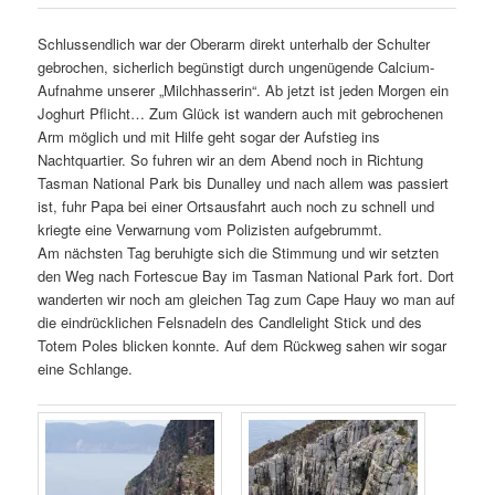
Schlussendlich war der Oberarm direkt unterhalb der Schulter
gebrochen, sicherlich begünstigt durch ungenügende Calcium-
Aufnahme unserer „Milchhasserin“. Ab jetzt ist jeden Morgen ein
Joghurt Pflicht… Zum Glück ist wandern auch mit gebrochenen
Arm möglich und mit Hilfe geht sogar der Aufstieg ins
Nachtquartier. So fuhren wir an dem Abend noch in Richtung
Tasman National Park bis Dunalley und nach allem was passiert
ist, fuhr Papa bei einer Ortsausfahrt auch noch zu schnell und
kriegte eine Verwarnung vom Polizisten aufgebrummt.
Am nächsten Tag beruhigte sich die Stimmung und wir setzten
den Weg nach Fortescue Bay im Tasman National Park fort. Dort
wanderten wir noch am gleichen Tag zum Cape Hauy wo man auf
die eindrücklichen Felsnadeln des Candlelight Stick und des
Totem Poles blicken konnte. Auf dem Rückweg sahen wir sogar
eine Schlange.