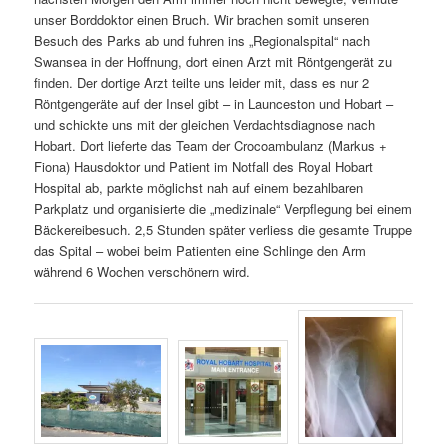
unser Borddoktor einen Bruch. Wir brachen somit unseren
Besuch des Parks ab und fuhren ins „Regionalspital“ nach
Swansea in der Hoffnung, dort einen Arzt mit Röntgengerät zu
finden. Der dortige Arzt teilte uns leider mit, dass es nur 2
Röntgengeräte auf der Insel gibt – in Launceston und Hobart –
und schickte uns mit der gleichen Verdachtsdiagnose nach
Hobart. Dort lieferte das Team der Crocoambulanz (Markus +
Fiona) Hausdoktor und Patient im Notfall des Royal Hobart
Hospital ab, parkte möglichst nah auf einem bezahlbaren
Parkplatz und organisierte die „medizinale“ Verpflegung bei einem
Bäckereibesuch. 2,5 Stunden später verliess die gesamte Truppe
das Spital – wobei beim Patienten eine Schlinge den Arm
während 6 Wochen verschönern wird.