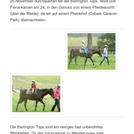
25.November durchquerten wir die Barrington Tops. Nora und
Fiona kamen am 24. in den Genuss von einem Pferdeausritt
(über die Weide), da wir auf einem Pferdehof (Cobark Caravan
Park) übernachteten.
Die Barrington Tops sind ein riesiges fast unberührtes
Waldgebiet. Da das Infomaterial zu Wanderungen sehr