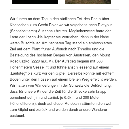
Wir fuhren an dem Tag in den südlichen Teil des Parks über
Khancoban zum Geehi-River wo wir vergebens nach Platypus
(Schnabeltieren) Ausschau hielten. Möglicherweise hatte der
Lärm der Lösch -Helikopter sie vertrieben, denn in der Nähe
waren Buschfeuer. Am nächsten Tag stand ein ambitioniertes
Ziel auf dem Plan: früher Aufbruch nach Thredbo und die
Besteigung des höchsten Berges von Australien, den Mount
Kosciuszko (2228 m.ü.M). Der Aufstieg begann mit 500
Höhenmetern Sessellift und führte anschliessend auf einem
„Laufsteg“ bis kurz vor den Gipfel. Derselbe konnte mit echtem
Boden unter den Füssen auf einem breiten Weg erreicht werden.
Wir hatten von Wanderungen in der Schweiz die Befürchtung,
dass für unsere Kinder die Zeit für die Strecke sehr knapp
berechnet sei (hin und zurück je 6.5km und 300 Meter
Höhendifferenz), doch auf dieser Autobahn stürmten die zwei
zum Gipfel und zurück und wurden durch andere Wanderer
bestaunt.