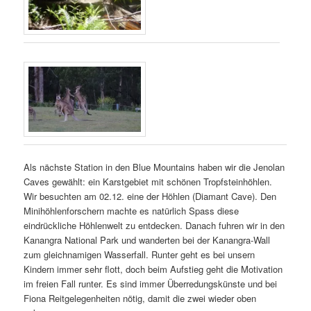
Als nächste Station in den Blue Mountains haben wir die Jenolan
Caves gewählt: ein Karstgebiet mit schönen Tropfsteinhöhlen.
Wir besuchten am 02.12. eine der Höhlen (Diamant Cave). Den
Minihöhlenforschern machte es natürlich Spass diese
eindrückliche Höhlenwelt zu entdecken. Danach fuhren wir in den
Kanangra National Park und wanderten bei der Kanangra-Wall
zum gleichnamigen Wasserfall. Runter geht es bei unsern
Kindern immer sehr flott, doch beim Aufstieg geht die Motivation
im freien Fall runter. Es sind immer Überredungskünste und bei
Fiona Reitgelegenheiten nötig, damit die zwei wieder oben