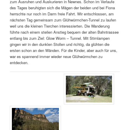
zum Ausruhen und Auskurieren in Newnes. Schon im Verlaufe
des Tages beruhigten sich die Mägen der beiden und bei Fiona
herrschte nur noch im Darm freie Fahrt. Wir entschlossen, am
nächsten Tag gemeinsam zum Glühwürmchen-Tunnel zu laufen
weil uns die kleinen Tierchen interessierten. Die Wanderung
führte nach einem steilen Anstieg bequem der alten Bahntrassee
entlang bis zum Ziel: Glow Worm – Tunnel. Mit Stirnlampen
gingen wir in den dunklen Stollen und richtig, da glühten die
ersten schon an den Wänden. Für die Kinder, aber auch für uns,
war es spannend immer wieder neue Glühwürmchen zu
entdecken.