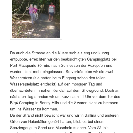
Da auch die Strasse an die Küste sich als eng und kurvig
entpuppte, erreichten wir den beabsichtigten Campingplatz bei
Port Macquarie 30 min. nach Schliessen der Rezeption und
wurden nicht mehr eingelassen. So vertrösteten wir die zwei
Wassernixen (sie hatten beim Eingang schon den tollen
Wasserspielplatz entdeckt) auf den morgigen Tag und
übernachteten im nahen Kendall auf dem Showground. Doch am
nächsten Tag standen wir um kurz nach 11 Uhr vor dem Tor des
Big4 Camping in Bonny Hills und die 2 waren nicht zu bremsen
um ins Wasser zu kommen.
Da der Strand nicht bewacht war und wir in Ballina und anderen
Orten von Haiunfällen gehört hatten, blieb es bei einem
Spaziergang im Sand und Muscheln suchen. Vom 23. bis