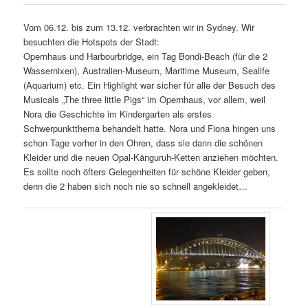
Vom 06.12. bis zum 13.12. verbrachten wir in Sydney. Wir
besuchten die Hotspots der Stadt:
Opernhaus und Harbourbridge, ein Tag Bondi-Beach (für die 2
Wassernixen), Australien-Museum, Maritime Museum, Sealife
(Aquarium) etc. Ein Highlight war sicher für alle der Besuch des
Musicals „The three little Pigs“ im Opernhaus, vor allem, weil
Nora die Geschichte im Kindergarten als erstes
Schwerpunktthema behandelt hatte. Nora und Fiona hingen uns
schon Tage vorher in den Ohren, dass sie dann die schönen
Kleider und die neuen Opal-Känguruh-Ketten anziehen möchten.
Es sollte noch öfters Gelegenheiten für schöne Kleider geben,
denn die 2 haben sich noch nie so schnell angekleidet…