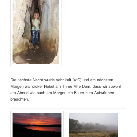
Die nächste Nacht wurde sehr kalt (4°C) und am nächsten
Morgen war dicker Nebel am Three Mile Dam, dass wir sowohl
am Abend wie auch am Morgen ein Feuer zum Aufwärmen
brauchten.