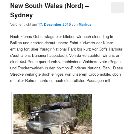
New South Wales (Nord) –
Sydney
Veröffentlicht am
17. Dezember 2015
von
Markus
Nach Fionas Geburtstagsfeier blieben wir noch einen Tag in
Ballina und setzten darauf unsere Fahrt südwärts der Küste
entlang fort über Yuragir National Park bis kurz vor Coffs Harbour
(Australiens Bananenhauptstadt). Von da versuchten wir uns an
einer 4×4-Route quer durch verschiedene Waldreservate (Regen-
und Trockenwälder) in den Nymboi-Binderay National Park. Diese
Strecke verlangte doch einiges von unserem Crocomobile, doch
mit aller Ruhe machte es auch die steilsten Passagen mit.