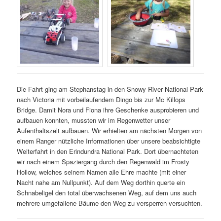
Die Fahrt ging am Stephanstag in den Snowy River National Park
nach Victoria mit vorbeilaufendem Dingo bis zur Mc Killops
Bridge. Damit Nora und Fiona ihre Geschenke ausprobieren und
aufbauen konnten, mussten wir im Regenwetter unser
Aufenthaltszelt aufbauen. Wir erhielten am nächsten Morgen von
einem Ranger nützliche Informationen über unsere beabsichtigte
Weiterfahrt in den Erindundra National Park. Dort übernachteten
wir nach einem Spaziergang durch den Regenwald im Frosty
Hollow, welches seinem Namen alle Ehre machte (mit einer
Nacht nahe am Nullpunkt). Auf dem Weg dorthin querte ein
Schnabeligel den total überwachsenen Weg, auf dem uns auch
mehrere umgefallene Bäume den Weg zu versperren versuchten.