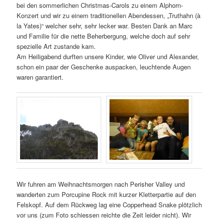
bei den sommerlichen Christmas-Carols zu einem Alphorn-
Konzert und wir zu einem traditionellen Abendessen, „Truthahn (à
la Yates)“ welcher sehr, sehr lecker war. Besten Dank an Marc
und Familie für die nette Beherbergung, welche doch auf sehr
spezielle Art zustande kam.
Am Heiligabend durften unsere Kinder, wie Oliver und Alexander,
schon ein paar der Geschenke auspacken, leuchtende Augen
waren garantiert.
Wir fuhren am Weihnachtsmorgen nach Perisher Valley und
wanderten zum Porcupine Rock mit kurzer Kletterpartie auf den
Felskopf. Auf dem Rückweg lag eine Copperhead Snake plötzlich
vor uns (zum Foto schiessen reichte die Zeit leider nicht). Wir