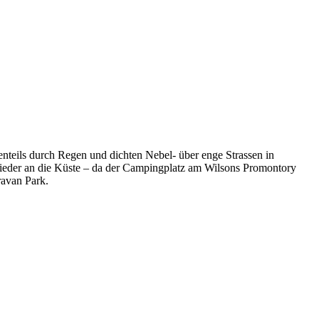
enteils durch Regen und dichten Nebel- über enge Strassen in
eder an die Küste – da der Campingplatz am Wilsons Promontory
ravan Park.