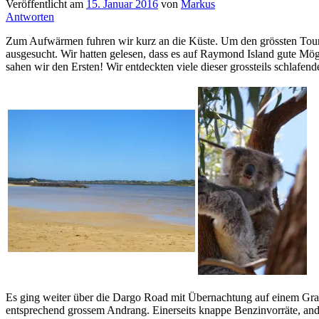
Veröffentlicht am
15. Januar 2016
von
Markus
Antworten
Zum Aufwärmen fuhren wir kurz an die Küste. Um den grössten Touris
ausgesucht. Wir hatten gelesen, dass es auf Raymond Island gute Mögl
sahen wir den Ersten! Wir entdeckten viele dieser grossteils schlafen
Es ging weiter über die Dargo Road mit Übernachtung auf einem Grat
entsprechend grossem Andrang. Einerseits knappe Benzinvorräte, ande