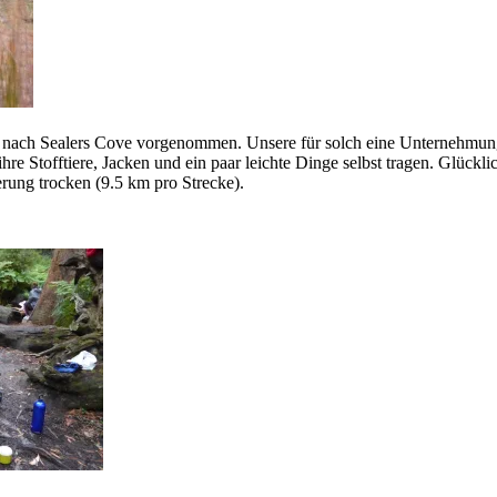
g nach Sealers Cove vorgenommen. Unsere für solch eine Unternehmung
re Stofftiere, Jacken und ein paar leichte Dinge selbst tragen. Glückli
rung trocken (9.5 km pro Strecke).