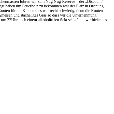
nschenmassen fuhren wir zum Nug Nug-Reserve – der „Discount“-
sägt haben um Feuerholz zu bekommen war der Platz in Ordnung.
uten für die Kinder. dies war recht schwierig, denn die Routen
 Ameisen und stacheliges Gras so dass wir die Unternehmung
um 22Uhr nach einem alkoholfreien Sekt schlafen – wir hielten es