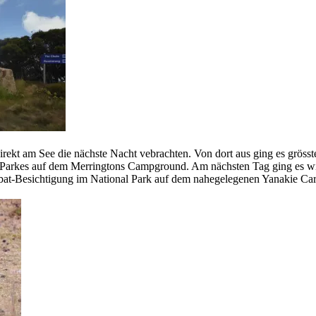
rekt am See die nächste Nacht vebrachten. Von dort aus ging es grösst
 Parkes auf dem Merringtons Campground. Am nächsten Tag ging es wi
mbat-Besichtigung im National Park auf dem nahegelegenen Yanakie Ca