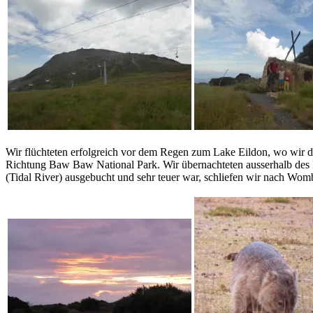
Wir flüchteten erfolgreich vor dem Regen zum Lake Eildon, wo wir di
Richtung Baw Baw National Park. Wir übernachteten ausserhalb des
(Tidal River) ausgebucht und sehr teuer war, schliefen wir nach Wo