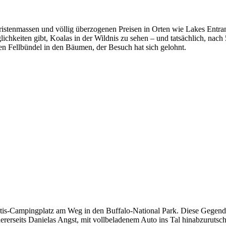
tenmassen und völlig überzogenen Preisen in Orten wie Lakes Entrance
ichkeiten gibt, Koalas in der Wildnis zu sehen – und tatsächlich, nach 
den Fellbündel in den Bäumen, der Besuch hat sich gelohnt.
is-Campingplatz am Weg in den Buffalo-National Park. Diese Gegend is
rerseits Danielas Angst, mit vollbeladenem Auto ins Tal hinabzurutsch