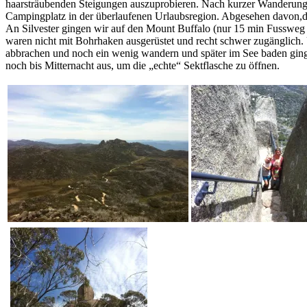
haarsträubenden Steigungen auszuprobieren. Nach kurzer Wanderung
Campingplatz in der überlaufenen Urlaubsregion. Abgesehen davon,
An Silvester gingen wir auf den Mount Buffalo (nur 15 min Fussweg v
waren nicht mit Bohrhaken ausgerüstet und recht schwer zugänglich.
abbrachen und noch ein wenig wandern und später im See baden ginge
noch bis Mitternacht aus, um die „echte“ Sektflasche zu öffnen.