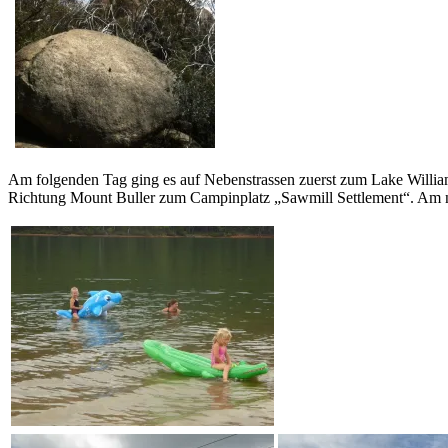
Am folgenden Tag ging es auf Nebenstrassen zuerst zum Lake Willia
Richtung Mount Buller zum Campinplatz „Sawmill Settlement“. Am nä