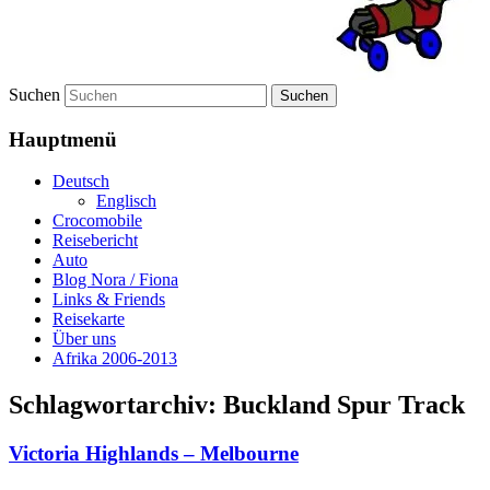
Suchen
Hauptmenü
Deutsch
Englisch
Crocomobile
Reisebericht
Auto
Blog Nora / Fiona
Links & Friends
Reisekarte
Über uns
Afrika 2006-2013
Schlagwortarchiv:
Buckland Spur Track
Victoria Highlands – Melbourne