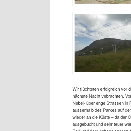
Wir flüchteten erfolgreich vo
nächste Nacht vebrachten. Von
Nebel- über enge Strassen in 
ausserhalb des Parkes auf d
wieder an die Küste – da der 
ausgebucht und sehr teuer war
Park auf dem nahegelegenen 