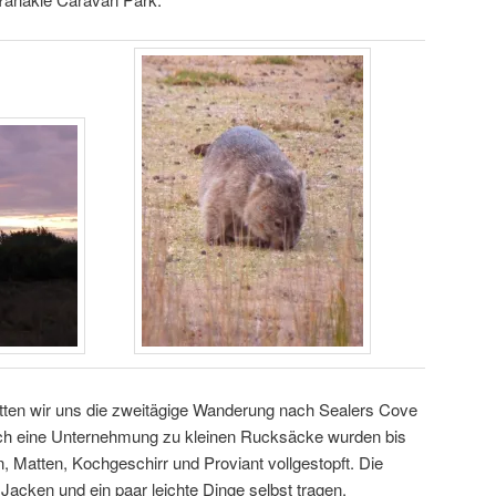
tten wir uns die zweitägige Wanderung nach Sealers Cove
ch eine Unternehmung zu kleinen Rucksäcke wurden bis
n, Matten, Kochgeschirr und Proviant vollgestopft. Die
 Jacken und ein paar leichte Dinge selbst tragen.