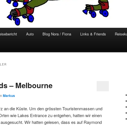
eisebericht
Auto
Blog Nora / Fiona
Links & Friends
Reisek
LLER
nds – Melbourne
on
Markus
z an die Küste. Um den grössten Touristenmassen und
Orten wie Lakes Entrance zu entgehen, hatten wir einen
le ausgesucht. Wir hatten gelesen, dass es auf Raymond