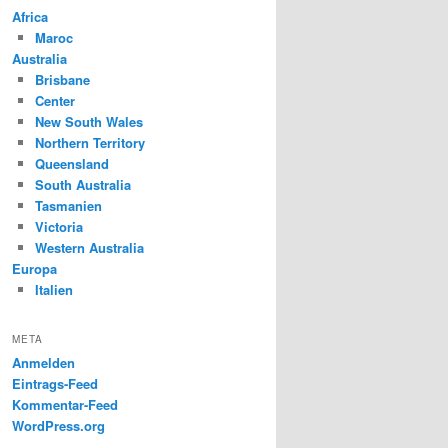
Africa
Maroc
Australia
Brisbane
Center
New South Wales
Northern Territory
Queensland
South Australia
Tasmanien
Victoria
Western Australia
Europa
Italien
META
Anmelden
Eintrags-Feed
Kommentar-Feed
WordPress.org