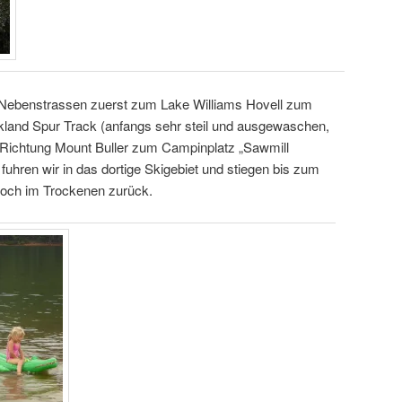
 Nebenstrassen zuerst zum Lake Williams Hovell zum
land Spur Track (anfangs sehr steil und ausgewaschen,
n Richtung Mount Buller zum Campinplatz „Sawmill
uhren wir in das dortige Skigebiet und stiegen bis zum
noch im Trockenen zurück.