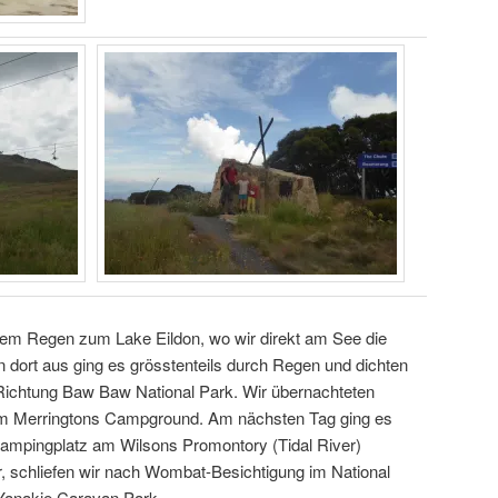
r dem Regen zum Lake Eildon, wo wir direkt am See die
 dort aus ging es grösstenteils durch Regen und dichten
Richtung Baw Baw National Park. Wir übernachteten
em Merringtons Campground. Am nächsten Tag ging es
Campingplatz am Wilsons Promontory (Tidal River)
, schliefen wir nach Wombat-Besichtigung im National
Yanakie Caravan Park.