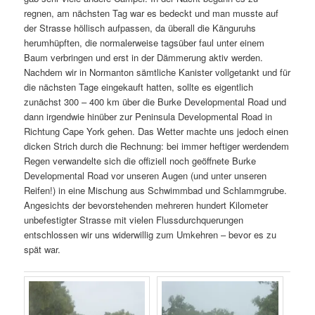
regnen, am nächsten Tag war es bedeckt und man musste auf
der Strasse höllisch aufpassen, da überall die Känguruhs
herumhüpften, die normalerweise tagsüber faul unter einem
Baum verbringen und erst in der Dämmerung aktiv werden.
Nachdem wir in Normanton sämtliche Kanister vollgetankt und für
die nächsten Tage eingekauft hatten, sollte es eigentlich
zunächst 300 – 400 km über die Burke Developmental Road und
dann irgendwie hinüber zur Peninsula Developmental Road in
Richtung Cape York gehen. Das Wetter machte uns jedoch einen
dicken Strich durch die Rechnung: bei immer heftiger werdendem
Regen verwandelte sich die offiziell noch geöffnete Burke
Developmental Road vor unseren Augen (und unter unseren
Reifen!) in eine Mischung aus Schwimmbad und Schlammgrube.
Angesichts der bevorstehenden mehreren hundert Kilometer
unbefestigter Strasse mit vielen Flussdurchquerungen
entschlossen wir uns widerwillig zum Umkehren – bevor es zu
spät war.