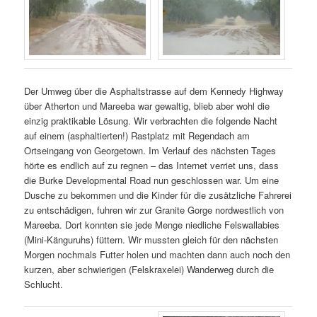
Der Umweg über die Asphaltstrasse auf dem Kennedy Highway
über Atherton und Mareeba war gewaltig, blieb aber wohl die
einzig praktikable Lösung. Wir verbrachten die folgende Nacht
auf einem (asphaltierten!) Rastplatz mit Regendach am
Ortseingang von Georgetown. Im Verlauf des nächsten Tages
hörte es endlich auf zu regnen – das Internet verriet uns, dass
die Burke Developmental Road nun geschlossen war. Um eine
Dusche zu bekommen und die Kinder für die zusätzliche Fahrerei
zu entschädigen, fuhren wir zur Granite Gorge nordwestlich von
Mareeba. Dort konnten sie jede Menge niedliche Felswallabies
(Mini-Känguruhs) füttern. Wir mussten gleich für den nächsten
Morgen nochmals Futter holen und machten dann auch noch den
kurzen, aber schwierigen (Felskraxelei) Wanderweg durch die
Schlucht.