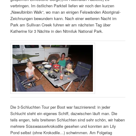
verbringen. Im östlichen Parkteil liefen wir noch den kurzen
„Nawulbinbin Walk“, wo man an einigen Felswänden Aboriginal-
Zeichnungen bewundern kann. Nach einer weiteren Nacht im
Park am Sullivan Creek fuhren wir am nächsten Tag über
Katherine für 3 Nächte in den Nitmiluk National Park.
Die 3-Schluchten Tour per Boot war faszinierend: in jeder
Schlucht steht ein eigenes Schiff, dazwischen läuft man. Die
teils engen, teils breiteren Schluchten sind sehr schön, wir haben
mehrere Süsswasserkrokodile gesehen und konnten am Lily
Pond selbst (ohne Krokodile…) schwimmen. Am Folgetag