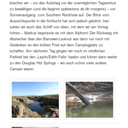
brachen wir – um den Aufstieg vor der unerträglichen Tageshitze
zu bewältigen (und die beginnt spätestens ab 9h morgens) – vor
Sonnenaufgang zum Southern Rockhole auf. Der Blick vom
Aussichtspunkt in die Schlucht hat sich jedoch gelohnt, hier
sahen wir auch das Schiff von oben, mit dem wir am Vortag
fuhren – Markus begrüsste es mit dem Alphorn! Der Rückweg mit
Abstecher über den Barruwei-Lookout war dann nur noch mit
Gedanken an den kühlen Pool auf dem Campingplatz zu
schaffen. Am nächsten Tag gingen wir noch im nördlichen
Parkteil bei den „Leylin/Edith Falls“ baden und fuhren dann weiter
zu den Douglas Hot Springs – wo auch schon viele andere
Camper waren.