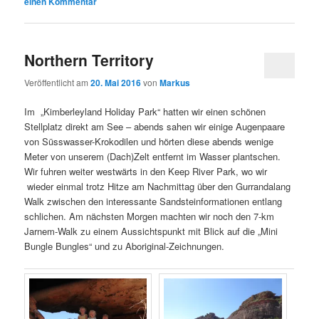
einen Kommentar
Northern Territory
Veröffentlicht am
20. Mai 2016
von
Markus
Im „Kimberleyland Holiday Park“ hatten wir einen schönen
Stellplatz direkt am See – abends sahen wir einige Augenpaare
von Süsswasser-Krokodilen und hörten diese abends wenige
Meter von unserem (Dach)Zelt entfernt im Wasser plantschen.
Wir fuhren weiter westwärts in den Keep River Park, wo wir
wieder einmal trotz Hitze am Nachmittag über den Gurrandalang
Walk zwischen den interessante Sandsteinformationen entlang
schlichen. Am nächsten Morgen machten wir noch den 7-km
Jarnem-Walk zu einem Aussichtspunkt mit Blick auf die „Mini
Bungle Bungles“ und zu Aboriginal-Zeichnungen.