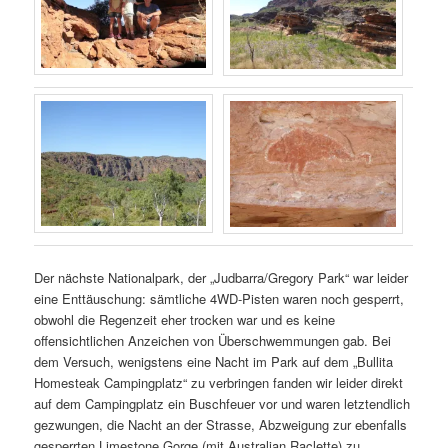
Der nächste Nationalpark, der „Judbarra/Gregory Park“ war leider
eine Enttäuschung: sämtliche 4WD-Pisten waren noch gesperrt,
obwohl die Regenzeit eher trocken war und es keine
offensichtlichen Anzeichen von Überschwemmungen gab. Bei
dem Versuch, wenigstens eine Nacht im Park auf dem „Bullita
Homesteak Campingplatz“ zu verbringen fanden wir leider direkt
auf dem Campingplatz ein Buschfeuer vor und waren letztendlich
gezwungen, die Nacht an der Strasse, Abzweigung zur ebenfalls
gesperrten Limestone Gorge,(mit Australian Raclette) zu