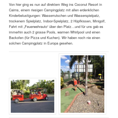
Von hier ging es nun auf direktem Weg ins Coconut Resort in
Cairns, einem riesigen Campingplatz mit allen erdenklichen
Kinderbelustigungen: Wasserrutschen und Wasserspielpatz,
trockenem Spielplatz, Indoor-Spielplatz, 2 Hüpfkissen, Minigolf,
Fahrt mit „Feuerwehrauto“ über den Platz…und für uns gab es
immerhin auch 2 grosse Pools, warmen Whirlpool und einen
Backofen (für Pizza und Kuchen). Wir haben noch nie einen
solchen Campingplatz in Europa gesehen.