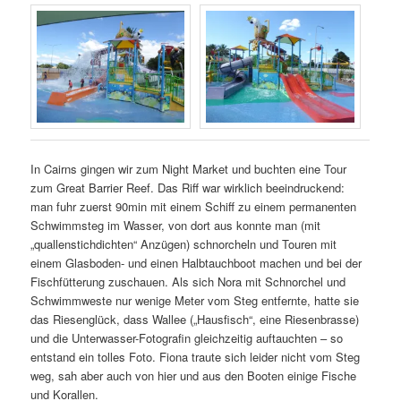
In Cairns gingen wir zum Night Market und buchten eine Tour
zum Great Barrier Reef. Das Riff war wirklich beeindruckend:
man fuhr zuerst 90min mit einem Schiff zu einem permanenten
Schwimmsteg im Wasser, von dort aus konnte man (mit
„quallenstichdichten“ Anzügen) schnorcheln und Touren mit
einem Glasboden- und einen Halbtauchboot machen und bei der
Fischfütterung zuschauen. Als sich Nora mit Schnorchel und
Schwimmweste nur wenige Meter vom Steg entfernte, hatte sie
das Riesenglück, dass Wallee („Hausfisch“, eine Riesenbrasse)
und die Unterwasser-Fotografin gleichzeitig auftauchten – so
entstand ein tolles Foto. Fiona traute sich leider nicht vom Steg
weg, sah aber auch von hier und aus den Booten einige Fische
und Korallen.