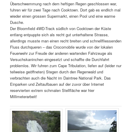
Überschwemmung nach dem heftigen Regen geschlossen war,
fuhren wir für zwei Tage nach Cooktown. Dort gab es endlich mal
wieder einen grossen Supermarkt, einen Pool und eine warme
Dusche.
Der Bloomfield 4WD-Track südlich von Cooktown der Küste
entlang entpuppte sich als recht gut unterhaltene Strasse,
allerdings musste man einen recht breiten und schnellfliessenden
Fluss durchqueren – das Crocomobile wurde von der lokalen
Feuerwehr zur Freude der anderen wartenden Fahrzeuge als
Versuchskaninchen eingesetzt und schaffte die Durchfahrt
problemlos. Wir fuhren zum Cape Tribulation, liefen auf (leider nur
teilweise geöffneten) Stegen durch den Regenwald und
verbrachten auch die Nacht im Daintree National Park. Das
Einparken und Zeltaufbauen auf der zuvor über Internet
reservierten extrem schmalen Stellfläche war hier
Millimeterarbeit!