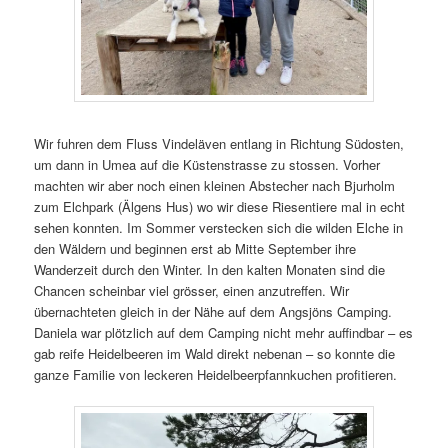
Wir fuhren dem Fluss Vindeläven entlang in Richtung Südosten,
um dann in Umea auf die Küstenstrasse zu stossen. Vorher
machten wir aber noch einen kleinen Abstecher nach Bjurholm
zum Elchpark (Älgens Hus) wo wir diese Riesentiere mal in echt
sehen konnten. Im Sommer verstecken sich die wilden Elche in
den Wäldern und beginnen erst ab Mitte September ihre
Wanderzeit durch den Winter. In den kalten Monaten sind die
Chancen scheinbar viel grösser, einen anzutreffen. Wir
übernachteten gleich in der Nähe auf dem Angsjöns Camping.
Daniela war plötzlich auf dem Camping nicht mehr auffindbar – es
gab reife Heidelbeeren im Wald direkt nebenan – so konnte die
ganze Familie von leckeren Heidelbeerpfannkuchen profitieren.