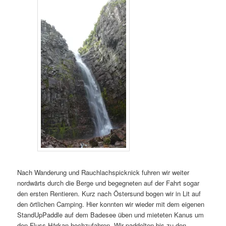
Nach Wanderung und Rauchlachspicknick fuhren wir weiter
nordwärts durch die Berge und begegneten auf der Fahrt sogar
den ersten Rentieren. Kurz nach Östersund bogen wir in Lit auf
den örtlichen Camping. Hier konnten wir wieder mit dem eigenen
StandUpPaddle auf dem Badesee üben und mieteten Kanus um
den Fluss Hårkan hochzufahren. Wir paddelten bis zu den