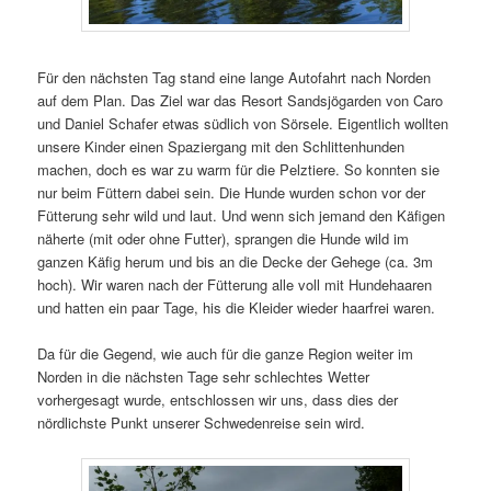
Für den nächsten Tag stand eine lange Autofahrt nach Norden
auf dem Plan. Das Ziel war das Resort Sandsjögarden von Caro
und Daniel Schafer etwas südlich von Sörsele. Eigentlich wollten
unsere Kinder einen Spaziergang mit den Schlittenhunden
machen, doch es war zu warm für die Pelztiere. So konnten sie
nur beim Füttern dabei sein. Die Hunde wurden schon vor der
Fütterung sehr wild und laut. Und wenn sich jemand den Käfigen
näherte (mit oder ohne Futter), sprangen die Hunde wild im
ganzen Käfig herum und bis an die Decke der Gehege (ca. 3m
hoch). Wir waren nach der Fütterung alle voll mit Hundehaaren
und hatten ein paar Tage, his die Kleider wieder haarfrei waren.
Da für die Gegend, wie auch für die ganze Region weiter im
Norden in die nächsten Tage sehr schlechtes Wetter
vorhergesagt wurde, entschlossen wir uns, dass dies der
nördlichste Punkt unserer Schwedenreise sein wird.