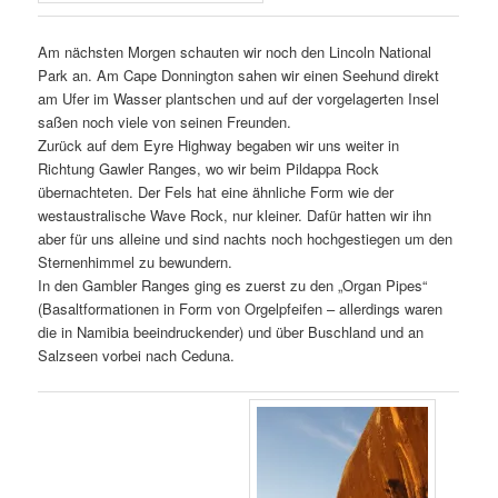
Am nächsten Morgen schauten wir noch den Lincoln National
Park an. Am Cape Donnington sahen wir einen Seehund direkt
am Ufer im Wasser plantschen und auf der vorgelagerten Insel
saßen noch viele von seinen Freunden.
Zurück auf dem Eyre Highway begaben wir uns weiter in
Richtung Gawler Ranges, wo wir beim Pildappa Rock
übernachteten. Der Fels hat eine ähnliche Form wie der
westaustralische Wave Rock, nur kleiner. Dafür hatten wir ihn
aber für uns alleine und sind nachts noch hochgestiegen um den
Sternenhimmel zu bewundern.
In den Gambler Ranges ging es zuerst zu den „Organ Pipes“
(Basaltformationen in Form von Orgelpfeifen – allerdings waren
die in Namibia beeindruckender) und über Buschland und an
Salzseen vorbei nach Ceduna.