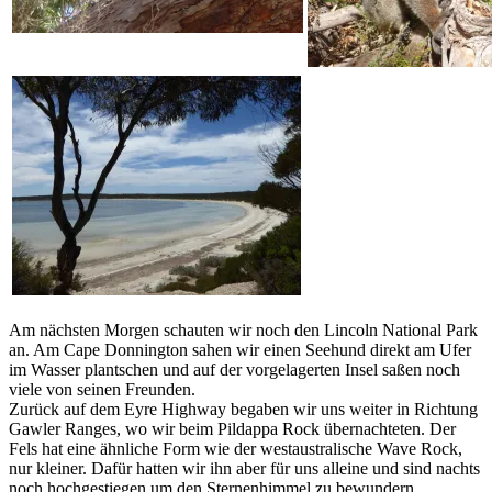
Am nächsten Morgen schauten wir noch den Lincoln National Park
an. Am Cape Donnington sahen wir einen Seehund direkt am Ufer
im Wasser plantschen und auf der vorgelagerten Insel saßen noch
viele von seinen Freunden.
Zurück auf dem Eyre Highway begaben wir uns weiter in Richtung
Gawler Ranges, wo wir beim Pildappa Rock übernachteten. Der
Fels hat eine ähnliche Form wie der westaustralische Wave Rock,
nur kleiner. Dafür hatten wir ihn aber für uns alleine und sind nachts
noch hochgestiegen um den Sternenhimmel zu bewundern.