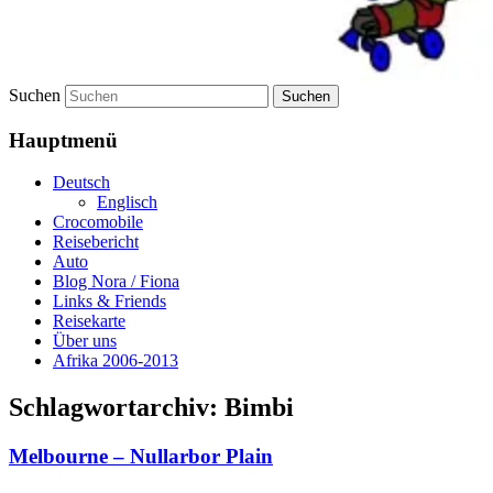
Suchen
Hauptmenü
Deutsch
Englisch
Crocomobile
Reisebericht
Auto
Blog Nora / Fiona
Links & Friends
Reisekarte
Über uns
Afrika 2006-2013
Schlagwortarchiv:
Bimbi
Melbourne – Nullarbor Plain