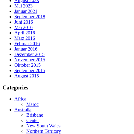
August 2023
Mai 2023
Januar 2021
September 2018
Juni 2016
Mai 2016
April 2016
März 2016
Februar 2016
Januar 2016
Dezember 2015
November 2015
Oktober 2015
September 2015
August 2015
Categories
Africa
Maroc
Australia
Brisbane
Center
New South Wales
Northern Territory