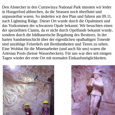
Den Abstecher in den Currawinya National Park mussten wir leider
in Hungerford abbrechen, da die Strassen noch überflutet und
unpassierbar waren. So änderten wir den Plan und fuhren am 09.11.
nach Lightning Ridge. Dieser Ort wurde durch die Opalminen und
das Vorkommen der schwarzen Opale bekannt. Wir besuchten einen
der speziellsten Claims, da er nicht durch Opelfunde bekannt wurde,
sondern durch die bildhauerische Begabung des Besitzers. In der
harten Sandsteinschicht über der eigentlichen opalhaltigen Tonerde
sind unzählige Felsreliefs mit Berühmtheiten und Tieren zu sehen.
Eine Wohltat für die Minenarbeiter (und auch für uns) waren die
Artesian Pools (heisse Wasserbecken). Für uns war dies seit einigen
Tagen wieder der erste Ort mit normalen Einkaufsmöglichkeiten.