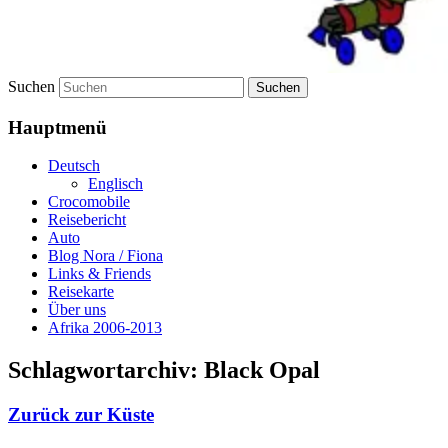
Suchen
Hauptmenü
Deutsch
Englisch
Crocomobile
Reisebericht
Auto
Blog Nora / Fiona
Links & Friends
Reisekarte
Über uns
Afrika 2006-2013
Schlagwortarchiv:
Black Opal
Zurück zur Küste