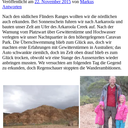
Veröffentlicht am
22. November 2015
von
Markus
Antworten
Nach den südlichen Flinders Ranges wollten wir die nördlichen
auch erkunden. Bei Sonnenschein fuhren wir nach Aarkaroola und
bauten unser Zelt am Ufer des Arkaroola Creek auf. Nach der
Warnung vom Platzwart über Gewitterstürme und Hochwasser
verlegten wir unser Nachtquartier in den höhergelegenen Caravan
Park. Die Überschwemmung blieb zum Glück aus, doch wir
machten erste Erfahrungen mit Gewitterstürmen in Australien; das
Auto schwankte ziemlich, doch im Zelt oben drauf blieb es zum
Glück trocken, obwohl wir eine Stange des Aussenzeltes wieder
anbringen mussten. Wir versuchten am folgenden Tag die Gegend
zu erkunden, doch Regenschauer stoppten die Wanderambitionen.