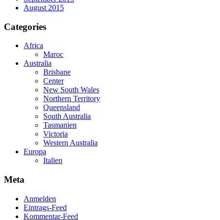
August 2015
Categories
Africa
Maroc
Australia
Brisbane
Center
New South Wales
Northern Territory
Queensland
South Australia
Tasmanien
Victoria
Western Australia
Europa
Italien
Meta
Anmelden
Eintrags-Feed
Kommentar-Feed