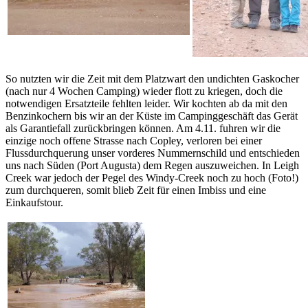
So nutzten wir die Zeit mit dem Platzwart den undichten Gaskocher
(nach nur 4 Wochen Camping) wieder flott zu kriegen, doch die
notwendigen Ersatzteile fehlten leider. Wir kochten ab da mit den
Benzinkochern bis wir an der Küste im Campinggeschäft das Gerät
als Garantiefall zurückbringen können. Am 4.11. fuhren wir die
einzige noch offene Strasse nach Copley, verloren bei einer
Flussdurchquerung unser vorderes Nummernschild und entschieden
uns nach Süden (Port Augusta) dem Regen auszuweichen. In Leigh
Creek war jedoch der Pegel des Windy-Creek noch zu hoch (Foto!)
zum durchqueren, somit blieb Zeit für einen Imbiss und eine
Einkaufstour.