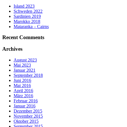
Island 2023
Schweden 2022
Sardinien 2019
Marokko 2018
Mataranka – Cairns
Recent Comments
Archives
August 2023
Mai 2023
Januar 2021
September 2018
Juni 2016
Mai 2016
April 2016
März 2016
Februar 2016
Januar 2016
Dezember 2015
November 2015
Oktober 2015
September 2015