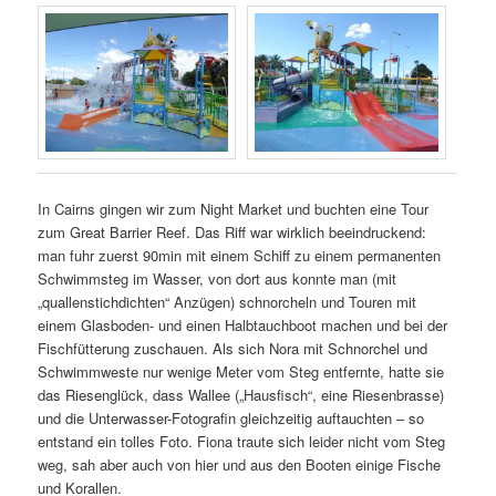
In Cairns gingen wir zum Night Market und buchten eine Tour
zum Great Barrier Reef. Das Riff war wirklich beeindruckend:
man fuhr zuerst 90min mit einem Schiff zu einem permanenten
Schwimmsteg im Wasser, von dort aus konnte man (mit
„quallenstichdichten“ Anzügen) schnorcheln und Touren mit
einem Glasboden- und einen Halbtauchboot machen und bei der
Fischfütterung zuschauen. Als sich Nora mit Schnorchel und
Schwimmweste nur wenige Meter vom Steg entfernte, hatte sie
das Riesenglück, dass Wallee („Hausfisch“, eine Riesenbrasse)
und die Unterwasser-Fotografin gleichzeitig auftauchten – so
entstand ein tolles Foto. Fiona traute sich leider nicht vom Steg
weg, sah aber auch von hier und aus den Booten einige Fische
und Korallen.