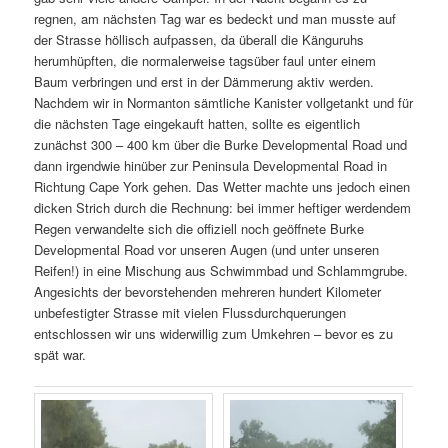
regnen, am nächsten Tag war es bedeckt und man musste auf
der Strasse höllisch aufpassen, da überall die Känguruhs
herumhüpften, die normalerweise tagsüber faul unter einem
Baum verbringen und erst in der Dämmerung aktiv werden.
Nachdem wir in Normanton sämtliche Kanister vollgetankt und für
die nächsten Tage eingekauft hatten, sollte es eigentlich
zunächst 300 – 400 km über die Burke Developmental Road und
dann irgendwie hinüber zur Peninsula Developmental Road in
Richtung Cape York gehen. Das Wetter machte uns jedoch einen
dicken Strich durch die Rechnung: bei immer heftiger werdendem
Regen verwandelte sich die offiziell noch geöffnete Burke
Developmental Road vor unseren Augen (und unter unseren
Reifen!) in eine Mischung aus Schwimmbad und Schlammgrube.
Angesichts der bevorstehenden mehreren hundert Kilometer
unbefestigter Strasse mit vielen Flussdurchquerungen
entschlossen wir uns widerwillig zum Umkehren – bevor es zu
spät war.