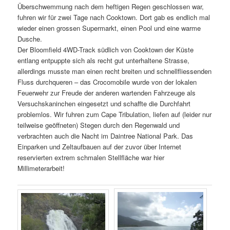
Überschwemmung nach dem heftigen Regen geschlossen war,
fuhren wir für zwei Tage nach Cooktown. Dort gab es endlich mal
wieder einen grossen Supermarkt, einen Pool und eine warme
Dusche.
Der Bloomfield 4WD-Track südlich von Cooktown der Küste
entlang entpuppte sich als recht gut unterhaltene Strasse,
allerdings musste man einen recht breiten und schnellfliessenden
Fluss durchqueren – das Crocomobile wurde von der lokalen
Feuerwehr zur Freude der anderen wartenden Fahrzeuge als
Versuchskaninchen eingesetzt und schaffte die Durchfahrt
problemlos. Wir fuhren zum Cape Tribulation, liefen auf (leider nur
teilweise geöffneten) Stegen durch den Regenwald und
verbrachten auch die Nacht im Daintree National Park. Das
Einparken und Zeltaufbauen auf der zuvor über Internet
reservierten extrem schmalen Stellfläche war hier
Millimeterarbeit!