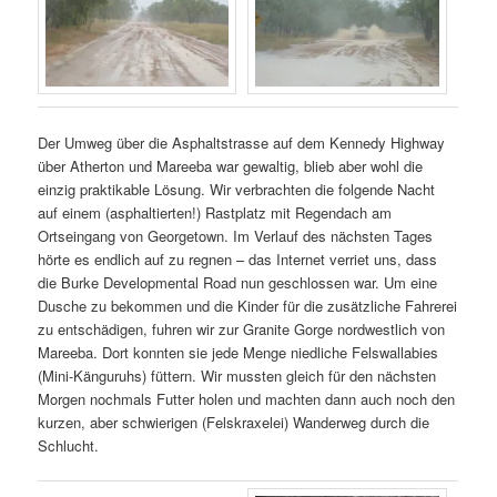
Der Umweg über die Asphaltstrasse auf dem Kennedy Highway
über Atherton und Mareeba war gewaltig, blieb aber wohl die
einzig praktikable Lösung. Wir verbrachten die folgende Nacht
auf einem (asphaltierten!) Rastplatz mit Regendach am
Ortseingang von Georgetown. Im Verlauf des nächsten Tages
hörte es endlich auf zu regnen – das Internet verriet uns, dass
die Burke Developmental Road nun geschlossen war. Um eine
Dusche zu bekommen und die Kinder für die zusätzliche Fahrerei
zu entschädigen, fuhren wir zur Granite Gorge nordwestlich von
Mareeba. Dort konnten sie jede Menge niedliche Felswallabies
(Mini-Känguruhs) füttern. Wir mussten gleich für den nächsten
Morgen nochmals Futter holen und machten dann auch noch den
kurzen, aber schwierigen (Felskraxelei) Wanderweg durch die
Schlucht.