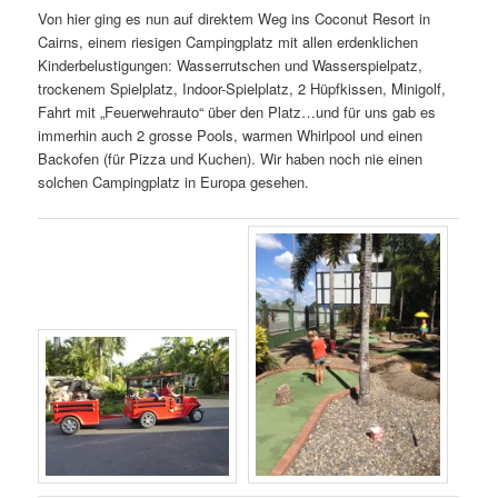
Von hier ging es nun auf direktem Weg ins Coconut Resort in
Cairns, einem riesigen Campingplatz mit allen erdenklichen
Kinderbelustigungen: Wasserrutschen und Wasserspielpatz,
trockenem Spielplatz, Indoor-Spielplatz, 2 Hüpfkissen, Minigolf,
Fahrt mit „Feuerwehrauto“ über den Platz…und für uns gab es
immerhin auch 2 grosse Pools, warmen Whirlpool und einen
Backofen (für Pizza und Kuchen). Wir haben noch nie einen
solchen Campingplatz in Europa gesehen.