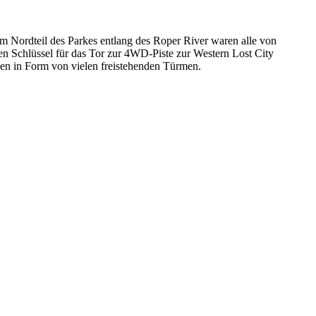
m Nordteil des Parkes entlang des Roper River waren alle von
en Schlüssel für das Tor zur 4WD-Piste zur Western Lost City
nen in Form von vielen freistehenden Türmen.