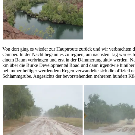
Von dort ging es wieder zur Hauptroute zurück und wir verbrachten di
Camper. In der Nacht begann es zu regnen, am nächsten Tag war es be
einem Baum verbringen und erst in der Dämmerung aktiv werden. Nachd
km über die Burke Developmental Road und dann irgendwie hinüber 
bei immer heftiger werdendem Regen verwandelte sich die offiziell
Schlammgrube. Angesichts der bevorstehenden mehreren hundert Kilom