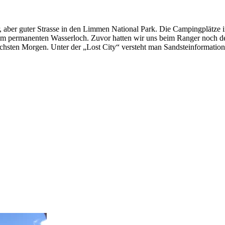
aber guter Strasse in den Limmen National Park. Die Campingplätze i
inem permanenten Wasserloch. Zuvor hatten wir uns beim Ranger noch d
 nächsten Morgen. Unter der „Lost City“ versteht man Sandsteinformatio