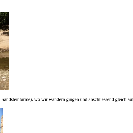
s Sandsteintürme), wo wir wandern gingen und anschliessend gleich a