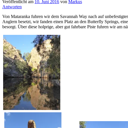
Veröffentlicht am
10. Juni 2016
von
Markus
Antworten
Von Mataranka fuhren wir dem Savannah Way nach auf unbefestigter, 
Anglern besetzt, wir fanden einen Platz an den Butterfly Springs, e
besorgt. Über diese holprige, aber gut fahrbare Piste fuhren wir am