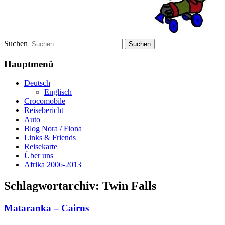
Suchen
Hauptmenü
Deutsch
Englisch
Crocomobile
Reisebericht
Auto
Blog Nora / Fiona
Links & Friends
Reisekarte
Über uns
Afrika 2006-2013
Schlagwortarchiv:
Twin Falls
Mataranka – Cairns