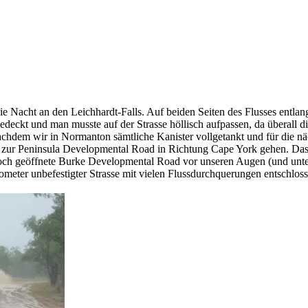
e Nacht an den Leichhardt-Falls. Auf beiden Seiten des Flusses entlan
deckt und man musste auf der Strasse höllisch aufpassen, da überall d
em wir in Normanton sämtliche Kanister vollgetankt und für die nächs
zur Peninsula Developmental Road in Richtung Cape York gehen. Das 
 noch geöffnete Burke Developmental Road vor unseren Augen (und un
eter unbefestigter Strasse mit vielen Flussdurchquerungen entschlos