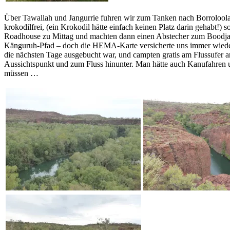
Über Tawallah und Jangurrie fuhren wir zum Tanken nach Borroloola; 
krokodilfrei, (ein Krokodil hätte einfach keinen Platz darin gehab
Roadhouse zu Mittag und machten dann einen Abstecher zum Boodjamu
Känguruh-Pfad – doch die HEMA-Karte versicherte uns immer wieder, d
die nächsten Tage ausgebucht war, und campten gratis am Flussufe
Aussichtspunkt und zum Fluss hinunter. Man hätte auch Kanufahren u
müssen …