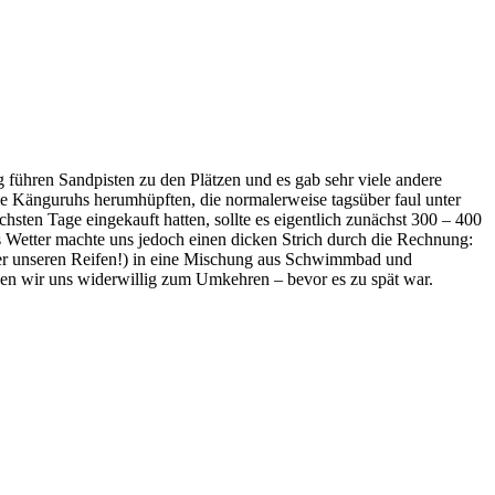
g führen Sandpisten zu den Plätzen und es gab sehr viele andere
ie Känguruhs herumhüpften, die normalerweise tagsüber faul unter
ten Tage eingekauft hatten, sollte es eigentlich zunächst 300 – 400
Wetter machte uns jedoch einen dicken Strich durch die Rechnung:
ter unseren Reifen!) in eine Mischung aus Schwimmbad und
sen wir uns widerwillig zum Umkehren – bevor es zu spät war.