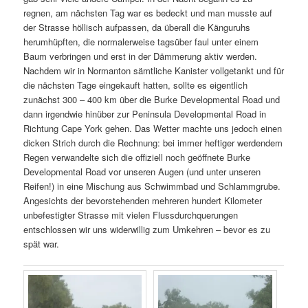
regnen, am nächsten Tag war es bedeckt und man musste auf
der Strasse höllisch aufpassen, da überall die Känguruhs
herumhüpften, die normalerweise tagsüber faul unter einem
Baum verbringen und erst in der Dämmerung aktiv werden.
Nachdem wir in Normanton sämtliche Kanister vollgetankt und für
die nächsten Tage eingekauft hatten, sollte es eigentlich
zunächst 300 – 400 km über die Burke Developmental Road und
dann irgendwie hinüber zur Peninsula Developmental Road in
Richtung Cape York gehen. Das Wetter machte uns jedoch einen
dicken Strich durch die Rechnung: bei immer heftiger werdendem
Regen verwandelte sich die offiziell noch geöffnete Burke
Developmental Road vor unseren Augen (und unter unseren
Reifen!) in eine Mischung aus Schwimmbad und Schlammgrube.
Angesichts der bevorstehenden mehreren hundert Kilometer
unbefestigter Strasse mit vielen Flussdurchquerungen
entschlossen wir uns widerwillig zum Umkehren – bevor es zu
spät war.