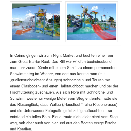
In Cairns gingen wir zum Night Market und buchten eine Tour
zum Great Barrier Reef. Das Riff war wirklich beeindruckend:
man fuhr zuerst 90min mit einem Schiff zu einem permanenten
Schwimmsteg im Wasser, von dort aus konnte man (mit
„quallenstichdichten“ Anzügen) schnorcheln und Touren mit
einem Glasboden- und einen Halbtauchboot machen und bei der
Fischfütterung zuschauen. Als sich Nora mit Schnorchel und
Schwimmweste nur wenige Meter vom Steg entfernte, hatte sie
das Riesenglück, dass Wallee („Hausfisch“, eine Riesenbrasse)
und die Unterwasser-Fotografin gleichzeitig auftauchten – so
entstand ein tolles Foto. Fiona traute sich leider nicht vom Steg
weg, sah aber auch von hier und aus den Booten einige Fische
und Korallen.