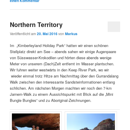
einen Kommentar
Northern Territory
Veröffentlicht am
20. Mai 2016
von
Markus
Im „Kimberleyland Holiday Park“ hatten wir einen schönen
Stellplatz direkt am See – abends sahen wir einige Augenpaare
von Süsswasser-Krokodilen und hörten diese abends wenige
Meter von unserem (Dach)Zelt entfernt im Wasser plantschen.
Wir fuhren weiter westwärts in den Keep River Park, wo wir
wieder einmal trotz Hitze am Nachmittag über den Gurrandalang
Walk zwischen den interessante Sandsteinformationen entlang
schlichen. Am nächsten Morgen machten wir noch den 7-km
Jarnem-Walk zu einem Aussichtspunkt mit Blick auf die „Mini
Bungle Bungles“ und zu Aboriginal-Zeichnungen.