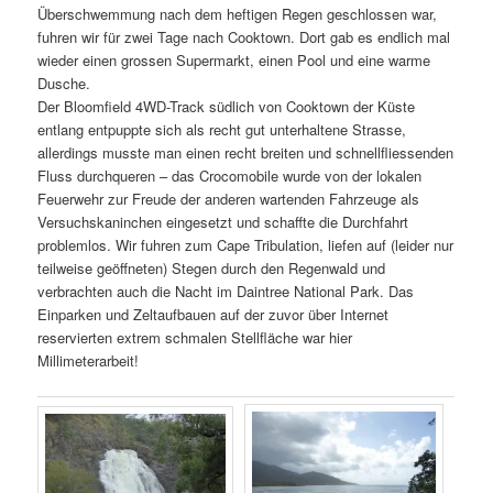
Überschwemmung nach dem heftigen Regen geschlossen war,
fuhren wir für zwei Tage nach Cooktown. Dort gab es endlich mal
wieder einen grossen Supermarkt, einen Pool und eine warme
Dusche.
Der Bloomfield 4WD-Track südlich von Cooktown der Küste
entlang entpuppte sich als recht gut unterhaltene Strasse,
allerdings musste man einen recht breiten und schnellfliessenden
Fluss durchqueren – das Crocomobile wurde von der lokalen
Feuerwehr zur Freude der anderen wartenden Fahrzeuge als
Versuchskaninchen eingesetzt und schaffte die Durchfahrt
problemlos. Wir fuhren zum Cape Tribulation, liefen auf (leider nur
teilweise geöffneten) Stegen durch den Regenwald und
verbrachten auch die Nacht im Daintree National Park. Das
Einparken und Zeltaufbauen auf der zuvor über Internet
reservierten extrem schmalen Stellfläche war hier
Millimeterarbeit!