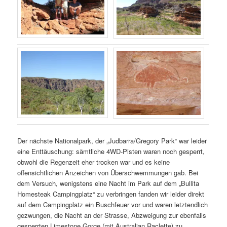
Der nächste Nationalpark, der „Judbarra/Gregory Park“ war leider
eine Enttäuschung: sämtliche 4WD-Pisten waren noch gesperrt,
obwohl die Regenzeit eher trocken war und es keine
offensichtlichen Anzeichen von Überschwemmungen gab. Bei
dem Versuch, wenigstens eine Nacht im Park auf dem „Bullita
Homesteak Campingplatz“ zu verbringen fanden wir leider direkt
auf dem Campingplatz ein Buschfeuer vor und waren letztendlich
gezwungen, die Nacht an der Strasse, Abzweigung zur ebenfalls
gesperrten Limestone Gorge,(mit Australian Raclette) zu