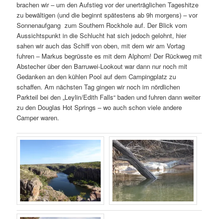
brachen wir – um den Aufstieg vor der unerträglichen Tageshitze
zu bewältigen (und die beginnt spätestens ab 9h morgens) – vor
Sonnenaufgang zum Southern Rockhole auf. Der Blick vom
Aussichtspunkt in die Schlucht hat sich jedoch gelohnt, hier
sahen wir auch das Schiff von oben, mit dem wir am Vortag
fuhren – Markus begrüsste es mit dem Alphorn! Der Rückweg mit
Abstecher über den Barruwei-Lookout war dann nur noch mit
Gedanken an den kühlen Pool auf dem Campingplatz zu
schaffen. Am nächsten Tag gingen wir noch im nördlichen
Parkteil bei den „Leylin/Edith Falls“ baden und fuhren dann weiter
zu den Douglas Hot Springs – wo auch schon viele andere
Camper waren.