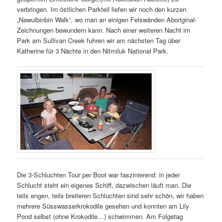
verbringen. Im östlichen Parkteil liefen wir noch den kurzen
„Nawulbinbin Walk“, wo man an einigen Felswänden Aboriginal-
Zeichnungen bewundern kann. Nach einer weiteren Nacht im
Park am Sullivan Creek fuhren wir am nächsten Tag über
Katherine für 3 Nächte in den Nitmiluk National Park.
Die 3-Schluchten Tour per Boot war faszinierend: in jeder
Schlucht steht ein eigenes Schiff, dazwischen läuft man. Die
teils engen, teils breiteren Schluchten sind sehr schön, wir haben
mehrere Süsswasserkrokodile gesehen und konnten am Lily
Pond selbst (ohne Krokodile…) schwimmen. Am Folgetag