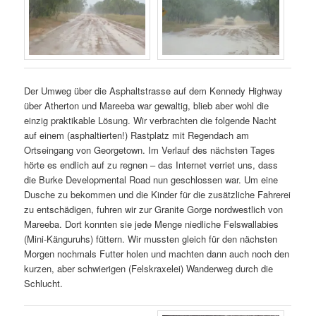
Der Umweg über die Asphaltstrasse auf dem Kennedy Highway
über Atherton und Mareeba war gewaltig, blieb aber wohl die
einzig praktikable Lösung. Wir verbrachten die folgende Nacht
auf einem (asphaltierten!) Rastplatz mit Regendach am
Ortseingang von Georgetown. Im Verlauf des nächsten Tages
hörte es endlich auf zu regnen – das Internet verriet uns, dass
die Burke Developmental Road nun geschlossen war. Um eine
Dusche zu bekommen und die Kinder für die zusätzliche Fahrerei
zu entschädigen, fuhren wir zur Granite Gorge nordwestlich von
Mareeba. Dort konnten sie jede Menge niedliche Felswallabies
(Mini-Känguruhs) füttern. Wir mussten gleich für den nächsten
Morgen nochmals Futter holen und machten dann auch noch den
kurzen, aber schwierigen (Felskraxelei) Wanderweg durch die
Schlucht.