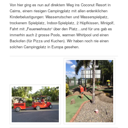
Von hier ging es nun auf direktem Weg ins Coconut Resort in
Cairns, einem riesigen Campingplatz mit allen erdenklichen
Kinderbelustigungen: Wasserrutschen und Wasserspielpatz,
trockenem Spielplatz, Indoor-Spielplatz, 2 Hüpfkissen, Minigolf,
Fahrt mit „Feuerwehrauto“ über den Platz…und für uns gab es
immerhin auch 2 grosse Pools, warmen Whirlpool und einen
Backofen (für Pizza und Kuchen). Wir haben noch nie einen
solchen Campingplatz in Europa gesehen.