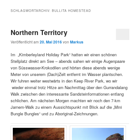
SCHLAGWORTARCHIV:
BULLITA HOMESTEAD
Northern Territory
Veröffentlicht am
20. Mai 2016
von
Markus
Im „Kimberleyland Holiday Park“ hatten wir einen schönen
Stellplatz direkt am See – abends sahen wir einige Augenpaare
von Süsswasser-Krokodilen und hörten diese abends wenige
Meter von unserem (Dach)Zelt entfernt im Wasser plantschen.
Wir fuhren weiter westwärts in den Keep River Park, wo wir
wieder einmal trotz Hitze am Nachmittag über den Gurrandalang
Walk zwischen den interessante Sandsteinformationen entlang
schlichen. Am nächsten Morgen machten wir noch den 7-km
Jarnem-Walk zu einem Aussichtspunkt mit Blick auf die „Mini
Bungle Bungles“ und zu Aboriginal-Zeichnungen.