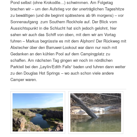
Pond selbst (ohne Krokodile…) schwimmen. Am Folgetag
brachen wir – um den Aufstieg vor der unerträglichen Tageshitze
zu bewältigen (und die beginnt spätestens ab 9h morgens) – vor
Sonnenaufgang zum Southern Rockhole auf. Der Blick vom
Aussichtspunkt in die Schlucht hat sich jedoch gelohnt, hier
sahen wir auch das Schiff von oben, mit dem wir am Vortag
fuhren – Markus begrüsste es mit dem Alphorn! Der Rückweg mit
Abstecher über den Barruwei-Lookout war dann nur noch mit
Gedanken an den kühlen Pool auf dem Campingplatz zu
schaffen. Am nächsten Tag gingen wir noch im nördlichen
Parkteil bei den „Leylin/Edith Falls“ baden und fuhren dann weiter
zu den Douglas Hot Springs – wo auch schon viele andere
Camper waren.