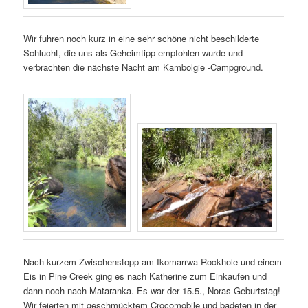
Wir fuhren noch kurz in eine sehr schöne nicht beschilderte
Schlucht, die uns als Geheimtipp empfohlen wurde und
verbrachten die nächste Nacht am Kambolgie -Campground.
Nach kurzem Zwischenstopp am Ikomarrwa Rockhole und einem
Eis in Pine Creek ging es nach Katherine zum Einkaufen und
dann noch nach Mataranka. Es war der 15.5., Noras Geburtstag!
Wir feierten mit geschmücktem Crocomobile und badeten in der