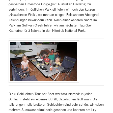
gesperrten Limestone Gorge,(mit Australian Raclette) zu
verbringen. Im östlichen Parkteil liefen wir noch den kurzen
„Nawulbinbin Walk“, wo man an einigen Felswänden Aboriginal-
Zeichnungen bewundern kann. Nach einer weiteren Nacht im
Park am Sullivan Creek fuhren wir am nächsten Tag über
Katherine für 3 Nächte in den Nitmiluk National Park.
Die 3-Schluchten Tour per Boot war faszinierend: in jeder
Schlucht steht ein eigenes Schiff, dazwischen läuft man. Die
teils engen, teils breiteren Schluchten sind sehr schön, wir haben
mehrere Süsswasserkrokodile gesehen und konnten am Lily