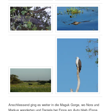
Anschliessend ging es weiter in die Maguk Gorge, wo Nora und
Markus wanderten und Daniela bei Fiona am Auto blieb (Fiona