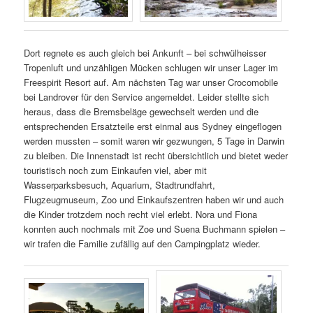
Dort regnete es auch gleich bei Ankunft – bei schwülheisser
Tropenluft und unzähligen Mücken schlugen wir unser Lager im
Freespirit Resort auf. Am nächsten Tag war unser Crocomobile
bei Landrover für den Service angemeldet. Leider stellte sich
heraus, dass die Bremsbeläge gewechselt werden und die
entsprechenden Ersatzteile erst einmal aus Sydney eingeflogen
werden mussten – somit waren wir gezwungen, 5 Tage in Darwin
zu bleiben. Die Innenstadt ist recht übersichtlich und bietet weder
touristisch noch zum Einkaufen viel, aber mit
Wasserparksbesuch, Aquarium, Stadtrundfahrt,
Flugzeugmuseum, Zoo und Einkaufszentren haben wir und auch
die Kinder trotzdem noch recht viel erlebt. Nora und Fiona
konnten auch nochmals mit Zoe und Suena Buchmann spielen –
wir trafen die Familie zufällig auf den Campingplatz wieder.