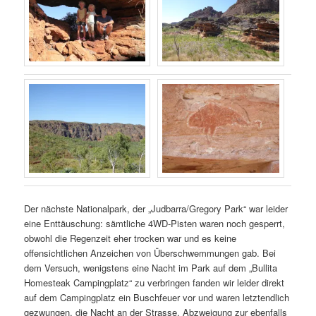
Der nächste Nationalpark, der „Judbarra/Gregory Park“ war leider
eine Enttäuschung: sämtliche 4WD-Pisten waren noch gesperrt,
obwohl die Regenzeit eher trocken war und es keine
offensichtlichen Anzeichen von Überschwemmungen gab. Bei
dem Versuch, wenigstens eine Nacht im Park auf dem „Bullita
Homesteak Campingplatz“ zu verbringen fanden wir leider direkt
auf dem Campingplatz ein Buschfeuer vor und waren letztendlich
gezwungen, die Nacht an der Strasse, Abzweigung zur ebenfalls