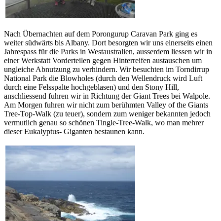
Nach Übernachten auf dem Porongurup Caravan Park ging es
weiter südwärts bis Albany. Dort besorgten wir uns einerseits einen
Jahrespass für die Parks in Westaustralien, ausserdem liessen wir in
einer Werkstatt Vorderteilen gegen Hinterreifen austauschen um
ungleiche Abnutzung zu verhindern. Wir besuchten im Torndirrup
National Park die Blowholes (durch den Wellendruck wird Luft
durch eine Felsspalte hochgeblasen) und den Stony Hill,
anschliessend fuhren wir in Richtung der Giant Trees bei Walpole.
Am Morgen fuhren wir nicht zum berühmten Valley of the Giants
Tree-Top-Walk (zu teuer), sondern zum weniger bekannten jedoch
vermutlich genau so schönen Tingle-Tree-Walk, wo man mehrer
dieser Eukalyptus- Giganten bestaunen kann.