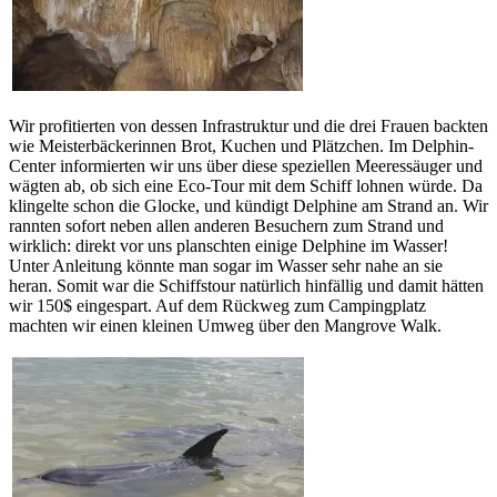
Wir profitierten von dessen Infrastruktur und die drei Frauen backten
wie Meisterbäckerinnen Brot, Kuchen und Plätzchen. Im Delphin-
Center informierten wir uns über diese speziellen Meeressäuger und
wägten ab, ob sich eine Eco-Tour mit dem Schiff lohnen würde. Da
klingelte schon die Glocke, und kündigt Delphine am Strand an. Wir
rannten sofort neben allen anderen Besuchern zum Strand und
wirklich: direkt vor uns planschten einige Delphine im Wasser!
Unter Anleitung könnte man sogar im Wasser sehr nahe an sie
heran. Somit war die Schiffstour natürlich hinfällig und damit hätten
wir 150$ eingespart. Auf dem Rückweg zum Campingplatz
machten wir einen kleinen Umweg über den Mangrove Walk.