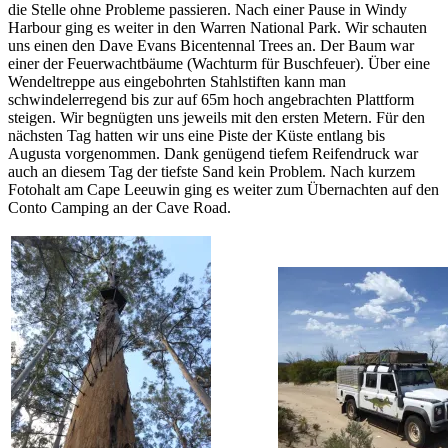
die Stelle ohne Probleme passieren. Nach einer Pause in Windy
Harbour ging es weiter in den Warren National Park. Wir schauten
uns einen den Dave Evans Bicentennal Trees an. Der Baum war
einer der Feuerwachtbäume (Wachturm für Buschfeuer). Über eine
Wendeltreppe aus eingebohrten Stahlstiften kann man
schwindelerregend bis zur auf 65m hoch angebrachten Plattform
steigen. Wir begnügten uns jeweils mit den ersten Metern. Für den
nächsten Tag hatten wir uns eine Piste der Küste entlang bis
Augusta vorgenommen. Dank genügend tiefem Reifendruck war
auch an diesem Tag der tiefste Sand kein Problem. Nach kurzem
Fotohalt am Cape Leeuwin ging es weiter zum Übernachten auf den
Conto Camping an der Cave Road.