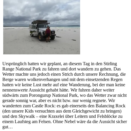
Ursprünglich hatten wir geplant, an diesem Tag in den Stirling
Range National Park zu fahren und dort wandern zu gehen. Das
Wetter machte uns jedoch einen Strich durch unsere Rechnung, die
Berge waren wolkenverhangen und mit dem einsetzenden Regen
hatten wir keine Lust mehr auf eine Wanderung, bei der man keine
nennenswerte Aussicht gehabt hätte. Wir fuhren daher weiter
südwärts zum Porongurup National Park, wo das Wetter zwar nicht
gerade sonnig war, aber es nicht bzw. nur wenig regnete. Wir
wanderten zum Castle Rock: es gab einerseits den Balancing Rock
(den unsere Kids versuchten aus dem Gleichgewicht zu bringen)
und den Skywalk – eine Kraxelei über Leitern und Felsblöcke zu
einem Laufsteg am Felsen. Ohne Nebel wäre da die Aussicht sicher
gut…