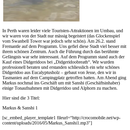
In Perth waren leider viele Touristen-Attraktionen im Umbau, und
wir waren von der Stadt nur mässig begeistert (das Glockenspiel
vom Swanbell Tower war jedoch sehr schön). Am 26.2. stand
Fremantle auf dem Programm. Uns gefiel diese Stadt viel besser mit
ihrem schönen Zentrum. Auch die Führung durch das berühmte
Gefängnis war sehr interessant. Auf dem Programm stand auch der
Kauf eines Didgeridoos bei „Didgeridoobreath“. Wir wurden
professionell beraten und erstanden schliesslich ein sehr schönes
Didgeridoo aus Eucalyptusholz – gebaut von Jesse, den wir in
Tasmanien auf dem Campingplatz getroffen hatten. Am Abend ging
Markus nochmal ins Geschäft um mit Sanshi (Geschäftsinhaber)
einige Tonaufnahmen mit Didgeridoo und Alphorn zu machen.
Hier sind die 3 Titel:
Markus & Sanshi 1
[sc_embed_player_template1 fileurl=“http://crocomobile.net/wp-
content/uploads/2016/05/Markus_Sanshi1.mp3″]