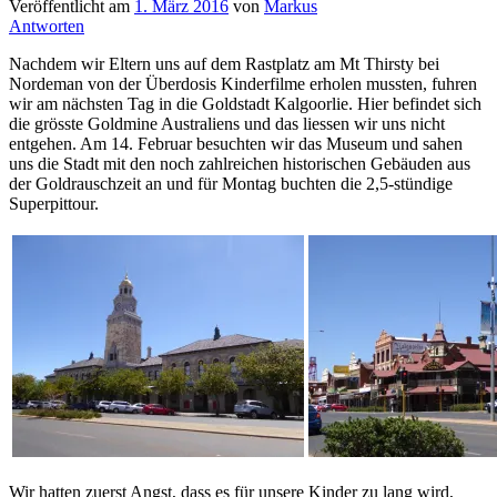
Veröffentlicht am
1. März 2016
von
Markus
Antworten
Nachdem wir Eltern uns auf dem Rastplatz am Mt Thirsty bei
Nordeman von der Überdosis Kinderfilme erholen mussten, fuhren
wir am nächsten Tag in die Goldstadt Kalgoorlie. Hier befindet sich
die grösste Goldmine Australiens und das liessen wir uns nicht
entgehen. Am 14. Februar besuchten wir das Museum und sahen
uns die Stadt mit den noch zahlreichen historischen Gebäuden aus
der Goldrauschzeit an und für Montag buchten die 2,5-stündige
Superpittour.
Wir hatten zuerst Angst, dass es für unsere Kinder zu lang wird,