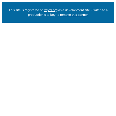
This site is registered on
wpml.org
as a development site. Switch to a
production site key to
remove this banner
.