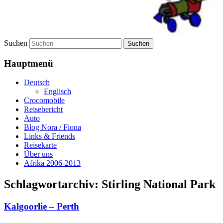
Suchen
Hauptmenü
Deutsch
Englisch
Crocomobile
Reisebericht
Auto
Blog Nora / Fiona
Links & Friends
Reisekarte
Über uns
Afrika 2006-2013
Schlagwortarchiv:
Stirling National Park
Kalgoorlie – Perth