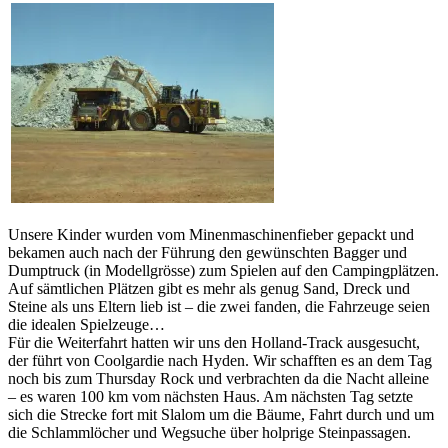
Unsere Kinder wurden vom Minenmaschinenfieber gepackt und
bekamen auch nach der Führung den gewünschten Bagger und
Dumptruck (in Modellgrösse) zum Spielen auf den Campingplätzen.
Auf sämtlichen Plätzen gibt es mehr als genug Sand, Dreck und
Steine als uns Eltern lieb ist – die zwei fanden, die Fahrzeuge seien
die idealen Spielzeuge…
Für die Weiterfahrt hatten wir uns den Holland-Track ausgesucht,
der führt von Coolgardie nach Hyden. Wir schafften es an dem Tag
noch bis zum Thursday Rock und verbrachten da die Nacht alleine
– es waren 100 km vom nächsten Haus. Am nächsten Tag setzte
sich die Strecke fort mit Slalom um die Bäume, Fahrt durch und um
die Schlammlöcher und Wegsuche über holprige Steinpassagen.