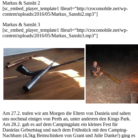
Markus & Sanshi 2
[sc_embed_player_template1 fileurl=“http://crocomobile.net/wp-
content/uploads/2016/05/Markus_Sanshi2.mp3″]
Markus & Sanshi 3
[sc_embed_player_template1 fileurl=“http://crocomobile.net/wp-
content/uploads/2016/05/Markus_Sanshi3.mp3″]
Am 27.2. trafen wir am Morgen die Eltern von Daniela und sahen
uns nochmal einiges von Perth an, unter anderem den Kings Park.
Am 28.2. gab es auf dem Campingplatz ein kleines Fest für
Danielas Geburtstag und nach dem Frühstück mit den Camping-
Nachbarn (4,5kg Beinschinken von Grant und Julie Danke!) ging es