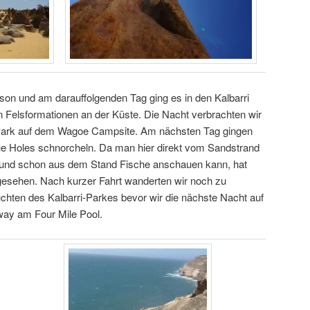
son und am darauffolgenden Tag ging es in den Kalbarri
n Felsformationen an der Küste. Die Nacht verbrachten wir
 Park auf dem Wagoe Campsite. Am nächsten Tag gingen
lue Holes schnorcheln. Da man hier direkt vom Sandstrand
und schon aus dem Stand Fische anschauen kann, hat
gesehen. Nach kurzer Fahrt wanderten wir noch zu
chten des Kalbarri-Parkes bevor wir die nächste Nacht auf
ay am Four Mile Pool.