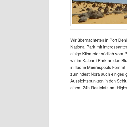
Wir übernachteten in Port Deni
National Park mit interessante
einige Kilometer südlich vom
wir im Kalbarri Park an den B
in flache Meerespools kommt 
zumindest Nora auch einiges 
Aussichtspunkten in den Schlu
einem 24h-Rastplatz am Highw