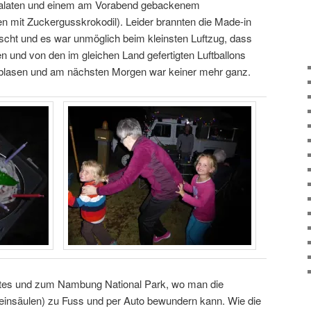
 Salaten und einem am Vorabend gebackenem
n mit Zuckergusskrokodil). Leider brannten die Made-in
cht und es war unmöglich beim kleinsten Luftzug, dass
en und von den im gleichen Land gefertigten Luftballons
fblasen und am nächsten Morgen war keiner mehr ganz.
ntes und zum Nambung National Park, wo man die
teinsäulen) zu Fuss und per Auto bewundern kann. Wie die