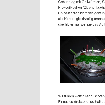
Geburtstag mit Grillwürsten,
Krokodilkuchen (Zitronenkuche
China-Kerzen nicht wie gewüns
alle Kerzen gleichzeitig brannt
überlebten nur wenige das Au
Wir fuhren weiter nach Cerva
Pinnacles (freistehende Kalks