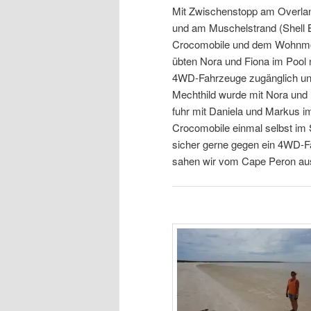
Mit Zwischenstopp am Overlan
und am Muschelstrand (Shell 
Crocomobile und dem Wohnmob
übten Nora und Fiona im Pool
4WD-Fahrzeuge zugänglich und 
Mechthild wurde mit Nora und
fuhr mit Daniela und Markus i
Crocomobile einmal selbst im
sicher gerne gegen ein 4WD-F
sahen wir vom Cape Peron aus