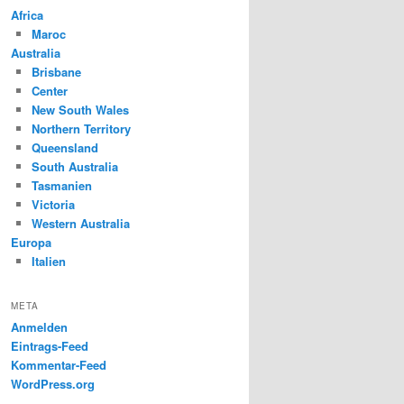
Africa
Maroc
Australia
Brisbane
Center
New South Wales
Northern Territory
Queensland
South Australia
Tasmanien
Victoria
Western Australia
Europa
Italien
META
Anmelden
Eintrags-Feed
Kommentar-Feed
WordPress.org