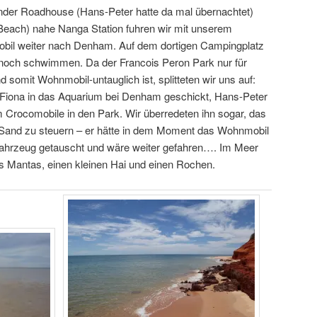
der Roadhouse (Hans-Peter hatte da mal übernachtet)
Beach) nahe Nanga Station fuhren wir mit unserem
il weiter nach Denham. Auf dem dortigen Campingplatz
 noch schwimmen. Da der Francois Peron Park nur für
somit Wohnmobil-untauglich ist, splitteten wir uns auf:
 Fiona in das Aquarium bei Denham geschickt, Hans-Peter
m Crocomobile in den Park. Wir überredeten ihn sogar, das
 Sand zu steuern – er hätte in dem Moment das Wohnmobil
ahrzeug getauscht und wäre weiter gefahren…. Im Meer
 Mantas, einen kleinen Hai und einen Rochen.