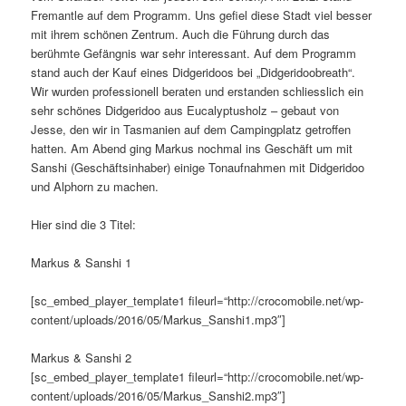
Fremantle auf dem Programm. Uns gefiel diese Stadt viel besser
mit ihrem schönen Zentrum. Auch die Führung durch das
berühmte Gefängnis war sehr interessant. Auf dem Programm
stand auch der Kauf eines Didgeridoos bei „Didgeridoobreath“.
Wir wurden professionell beraten und erstanden schliesslich ein
sehr schönes Didgeridoo aus Eucalyptusholz – gebaut von
Jesse, den wir in Tasmanien auf dem Campingplatz getroffen
hatten. Am Abend ging Markus nochmal ins Geschäft um mit
Sanshi (Geschäftsinhaber) einige Tonaufnahmen mit Didgeridoo
und Alphorn zu machen.
Hier sind die 3 Titel:
Markus & Sanshi 1
[sc_embed_player_template1 fileurl=“http://crocomobile.net/wp-
content/uploads/2016/05/Markus_Sanshi1.mp3″]
Markus & Sanshi 2
[sc_embed_player_template1 fileurl=“http://crocomobile.net/wp-
content/uploads/2016/05/Markus_Sanshi2.mp3″]