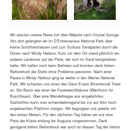
Wir setzten unsere Reise fort über Walpole nach Crystal Springs.
Von dort gelangten wir im D’Entrecastaux National Park über
kleine Schotterstrassen und zum Schluss Sandpisten durch die
Dünen nach Windy Harbour. Kurz vor dem Ort stand plötzlich ein
anderer Landrover auf der Piste, der sich im Sand festgefahren
hatte. Wir halfen noch beim Befreien und konnten dank tiefem
Reifendruck die Stelle ohne Probleme passieren. Nach einer
Pause in Windy Harbour ging es weiter in den Warren National
Park. Wir schauten uns einen den Dave Evans Bicentennal Trees
an. Der Baum war einer der Feuerwachtbäume (Wachturm für
Buschfeuer). Über eine Wendeltreppe aus eingebohrten
Stahlstiften kann man schwindelerregend bis zur auf 65m hoch
angebrachten Plattform steigen. Wir begnügten uns jeweils mit
den ersten Metern. Für den nächsten Tag hatten wir uns eine
Piste der Küste entlang bis Augusta vorgenommen. Dank
genügend tiefem Reifendruck war auch an diesem Tag der tiefste