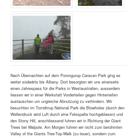
Nach Übernachten auf dem Porongurup Caravan Park ging es
weiter südwärts bis Albany. Dort besorgten wir uns einerseits
einen Jahrespass für die Parks in Westaustralien, ausserdem
liessen wir in einer Werkstatt Vorderteilen gegen Hinterreifen
austauschen um ungleiche Abnutzung zu verhindern. Wir
besuchten im Torndirrup National Park die Blowholes (durch den
Wellendruck wird Luft durch eine Felsspalte hochgeblasen) und
den Stony Hill, anschliessend fuhren wir in Richtung der Giant
Trees bei Walpole. Am Morgen fuhren wir nicht zum berühmten
Valley of the Giants Tree-Top-Walk (zu teuer), sondern zum