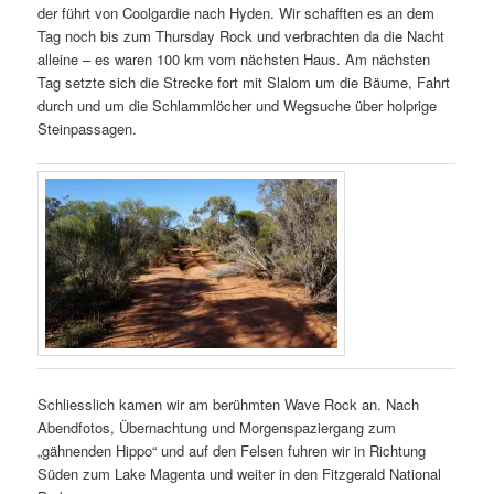
der führt von Coolgardie nach Hyden. Wir schafften es an dem
Tag noch bis zum Thursday Rock und verbrachten da die Nacht
alleine – es waren 100 km vom nächsten Haus. Am nächsten
Tag setzte sich die Strecke fort mit Slalom um die Bäume, Fahrt
durch und um die Schlammlöcher und Wegsuche über holprige
Steinpassagen.
Schliesslich kamen wir am berühmten Wave Rock an. Nach
Abendfotos, Übernachtung und Morgenspaziergang zum
„gähnenden Hippo“ und auf den Felsen fuhren wir in Richtung
Süden zum Lake Magenta und weiter in den Fitzgerald National