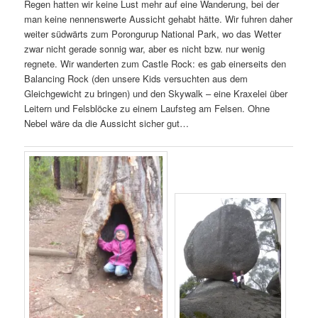
Regen hatten wir keine Lust mehr auf eine Wanderung, bei der
man keine nennenswerte Aussicht gehabt hätte. Wir fuhren daher
weiter südwärts zum Porongurup National Park, wo das Wetter
zwar nicht gerade sonnig war, aber es nicht bzw. nur wenig
regnete. Wir wanderten zum Castle Rock: es gab einerseits den
Balancing Rock (den unsere Kids versuchten aus dem
Gleichgewicht zu bringen) und den Skywalk – eine Kraxelei über
Leitern und Felsblöcke zu einem Laufsteg am Felsen. Ohne
Nebel wäre da die Aussicht sicher gut…