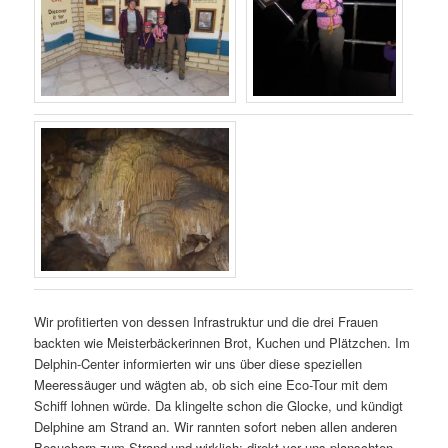
Wir profitierten von dessen Infrastruktur und die drei Frauen
backten wie Meisterbäckerinnen Brot, Kuchen und Plätzchen. Im
Delphin-Center informierten wir uns über diese speziellen
Meeressäuger und wägten ab, ob sich eine Eco-Tour mit dem
Schiff lohnen würde. Da klingelte schon die Glocke, und kündigt
Delphine am Strand an. Wir rannten sofort neben allen anderen
Besuchern zum Strand und wirklich: direkt vor uns planschten