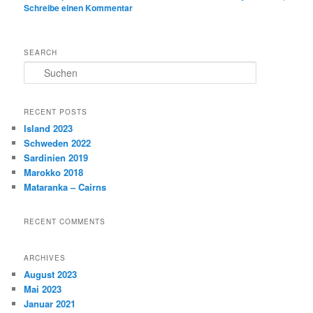
Schreibe einen Kommentar
SEARCH
S
u
c
h
RECENT POSTS
e
Island 2023
n
Schweden 2022
Sardinien 2019
Marokko 2018
Mataranka – Cairns
RECENT COMMENTS
ARCHIVES
August 2023
Mai 2023
Januar 2021