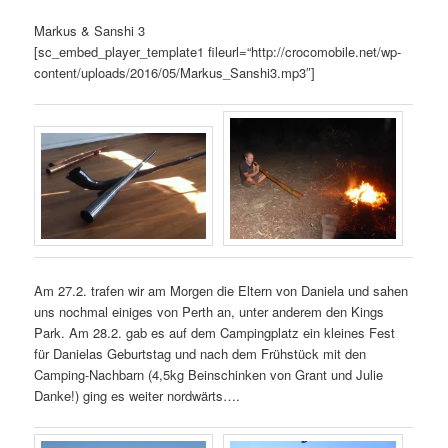
Markus & Sanshi 3
[sc_embed_player_template1 fileurl=“http://crocomobile.net/wp-
content/uploads/2016/05/Markus_Sanshi3.mp3″]
Am 27.2. trafen wir am Morgen die Eltern von Daniela und sahen
uns nochmal einiges von Perth an, unter anderem den Kings
Park. Am 28.2. gab es auf dem Campingplatz ein kleines Fest
für Danielas Geburtstag und nach dem Frühstück mit den
Camping-Nachbarn (4,5kg Beinschinken von Grant und Julie
Danke!) ging es weiter nordwärts….