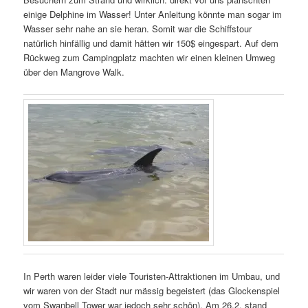
einige Delphine im Wasser! Unter Anleitung könnte man sogar im
Wasser sehr nahe an sie heran. Somit war die Schiffstour
natürlich hinfällig und damit hätten wir 150$ eingespart. Auf dem
Rückweg zum Campingplatz machten wir einen kleinen Umweg
über den Mangrove Walk.
In Perth waren leider viele Touristen-Attraktionen im Umbau, und
wir waren von der Stadt nur mässig begeistert (das Glockenspiel
vom Swanbell Tower war jedoch sehr schön). Am 26.2. stand