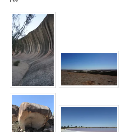
Park.